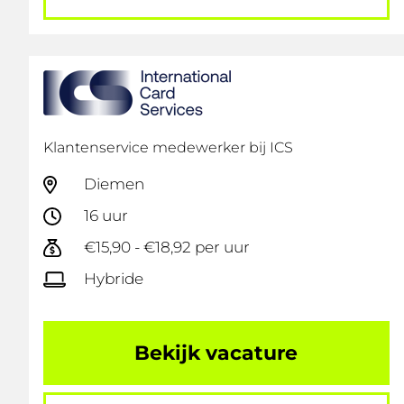
Klantenservice medewerker bij ICS
Diemen
16 uur
€15,90 - €18,92 per uur
Hybride
Bekijk vacature