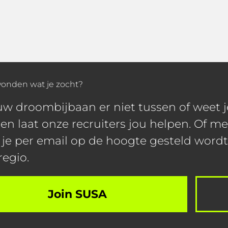
vonden wat je zocht?
ouw droombijbaan er niet tussen of weet 
en laat onze recruiters jou helpen. Of me
 je per email op de hoogte gesteld word
regio.
Join SUSA