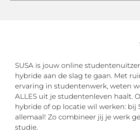
SUSA is jouw online studentenuitz
hybride aan de slag te gaan. Met rui
ervaring in studentenwerk, weten we
ALLES uit je studentenleven haalt. Of
hybride of op locatie wil werken: bi
allemaal! Zo combineer jij je werk g
studie.