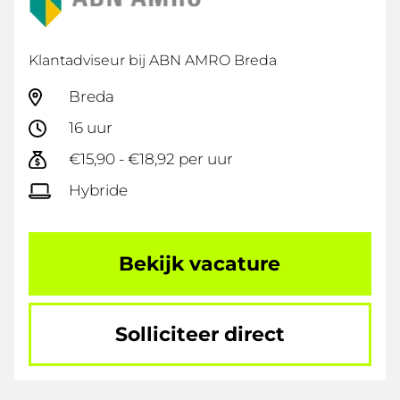
Klantadviseur bij ABN AMRO Breda
Breda
16 uur
€15,90 - €18,92 per uur
Hybride
Bekijk vacature
Solliciteer direct