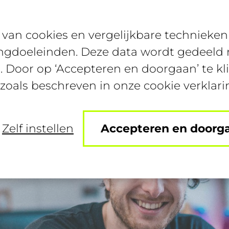
van cookies en vergelijkbare technieken 
Bijbanen
Studentenconte
ngdoeleinden. Deze data wordt gedeeld m
. Door op ‘Accepteren en doorgaan’ te kl
 zoals beschreven in onze cookie verklari
Zelf instellen
Accepteren en doorg