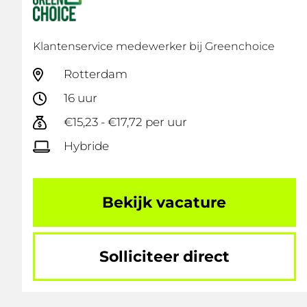
Klantenservice medewerker bij Greenchoice
Rotterdam
16 uur
€15,23 - €17,72 per uur
Hybride
Bekijk vacature
Solliciteer direct