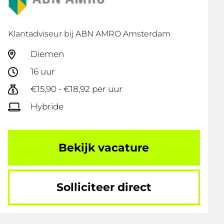
Klantadviseur bij ABN AMRO Amsterdam
Diemen
16 uur
€15,90 - €18,92 per uur
Hybride
Bekijk vacature
Solliciteer direct