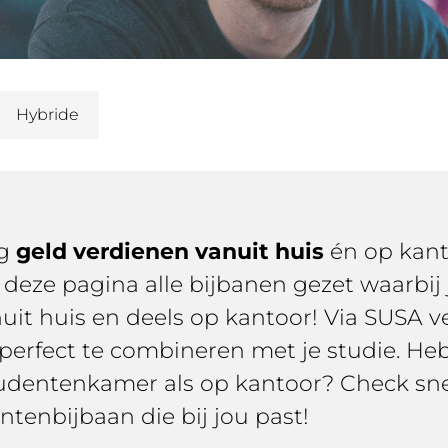
Hybride
ag
geld verdienen vanuit huis
én op kant
eze pagina alle bijbanen gezet waarbij 
nuit huis en deels op kantoor! Via SUSA v
 perfect te combineren met je studie. Heb 
udentenkamer als op kantoor? Check sn
ntenbijbaan die bij jou past!