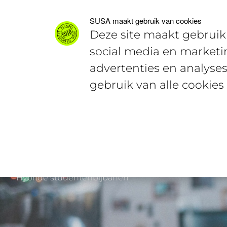
Voor studenten
Voor werkgevers
SUSA maakt gebruik van cookies
Deze site maakt gebruik 
social media en marketi
advertenties en analyses
gebruik van alle cookies
Hybride studentenbijbanen