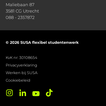
Maliebaan 87
3581 CG Utrecht
088 - 2357872
© 2026 SUSA flexibel studentenwerk
KvK nr: 30108654
Privacyverklaring
Werken bij SUSA
Cookiebeleid