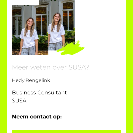
vaardige
studenten
Meer weten over SUSA?
Hedy Rengelink
Business Consultant
SUSA
Neem contact op: