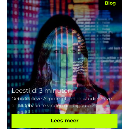
Blog
Leestijd: 3 minuten
Gebruik deze AI prompt om de studiekeuze
en loopbaan te vinden die bij jou past!
Lees meer