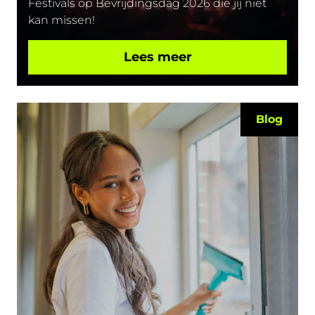
Festivals op Bevrijdingsdag 2026 die jij niet
kan missen!
Lees meer
Blog