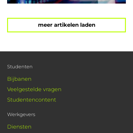
meer artikelen laden
Studenten
Bijbanen
Veelgestelde vragen
Studentencontent
Werkgevers
Diensten