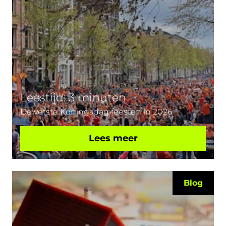
Leestijd: 3 minuten
De vetste Koningsdag feesten in 2026
Lees meer
Blog