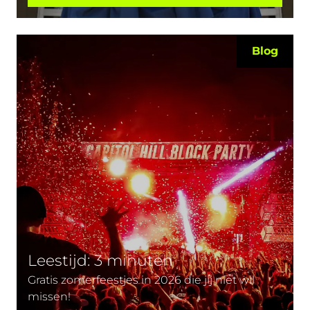
Blog
Leestijd: 3 minuten
Gratis zomerfeestjes in 2026 die jij niet wil
missen!