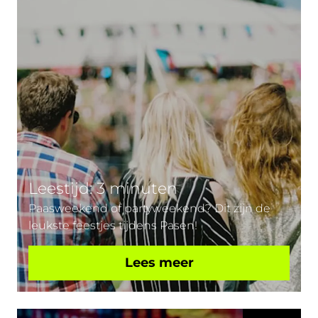
Leestijd: 3 minuten
Paasweekend of partyweekend? Dit zijn de
leukste feestjes tijdens Pasen!
Lees meer