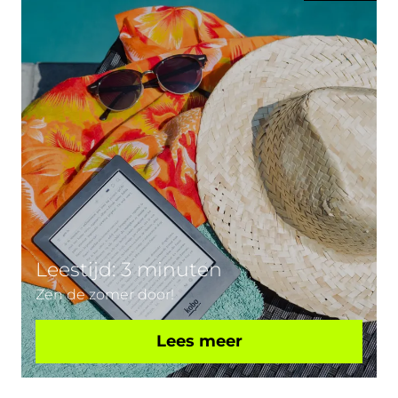
Leestijd: 3 minuten
Zen de zomer door!
Lees meer