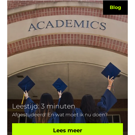
Blog
Leestijd: 3 minuten
Afgestudeerd! En wat moet ik nu doen?
Lees meer