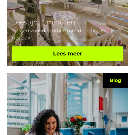
Leestijd: 3 minuten
Sparen voor de zomer: met deze tips kan jij
het ook
Lees meer
Blog