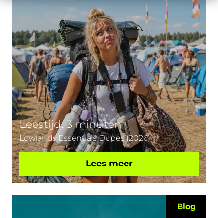
Leestijd: 3 minuten
Lowlands Essentials Dupes (2026)
Lees meer
Blog