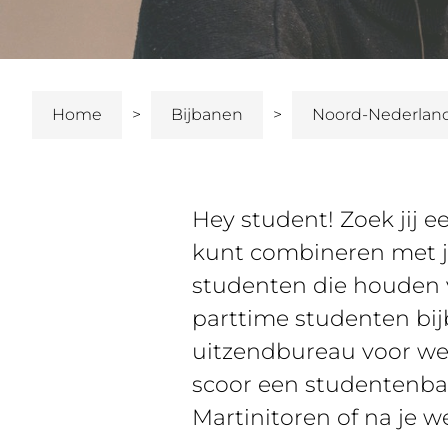
Home
Bijbanen
Noord-Nederlan
Hey student! Zoek jij 
kunt combineren met je
studenten die houden va
parttime studenten bij
uitzendbureau voor we
scoor een studentenbaan
Martinitoren of na je we