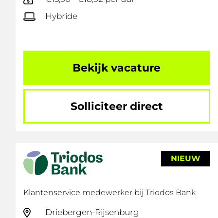
Hybride
Bekijk vacature
Solliciteer direct
NIEUW
Klantenservice medewerker bij Triodos Bank
Driebergen-Rijsenburg