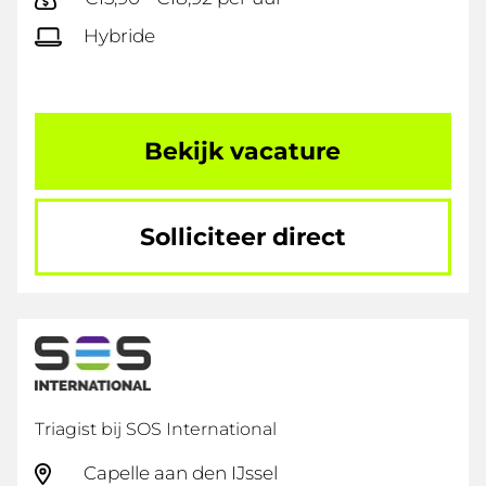
Hybride
Bekijk vacature
Solliciteer direct
Triagist bij SOS International
Capelle aan den IJssel