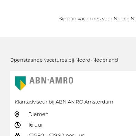
Bijbaan vacatures voor Noord-
Openstaande vacatures bij Noord-Nederland
Klantadviseur bij ABN AMRO Amsterdam
Diemen
16 uur
€15,90 - €18,92 per uur