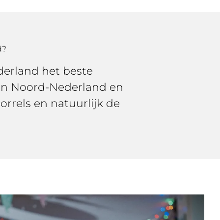
d?
derland het beste
 in Noord-Nederland en
orrels en natuurlijk de