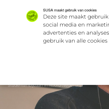
Voor studenten
Voor werkgevers
SUSA maakt gebruik van cookies
Deze site maakt gebruik 
social media en marketi
advertenties en analyses
gebruik van alle cookies
Studentenbijbaan in Noord-Nederland