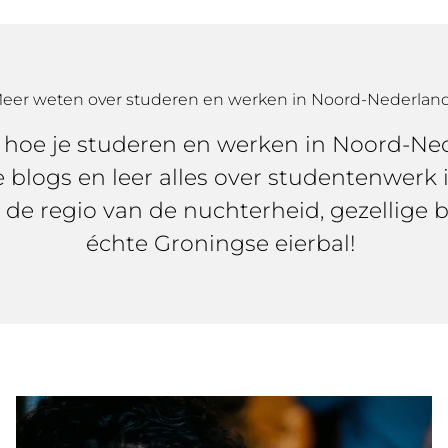
eer weten over studeren en werken in Noord-Nederlan
n hoe je studeren en werken in Noord-Ne
 blogs en leer alles over studentenwerk
de regio van de nuchterheid, gezellige b
échte Groningse eierbal!