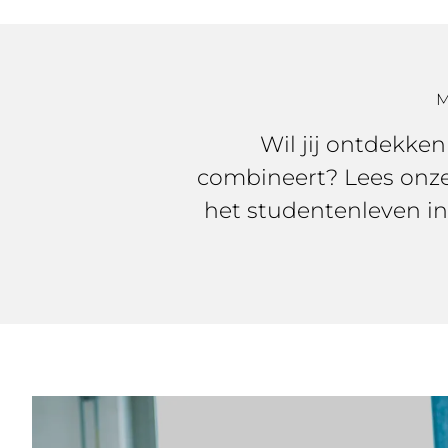
M
Wil jij ontdekke
combineert? Lees onze
het studentenleven in 