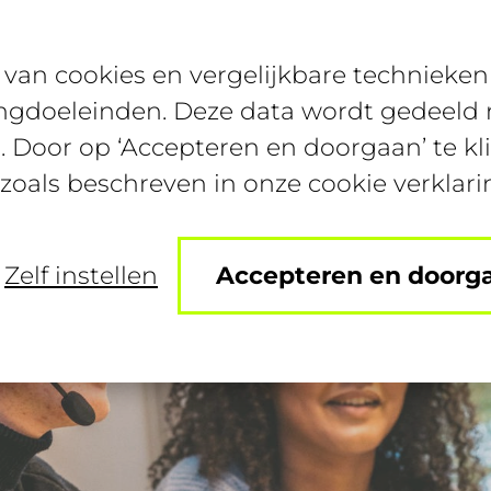
van cookies en vergelijkbare technieken 
Bijbanen
Studentenconte
ngdoeleinden. Deze data wordt gedeeld m
. Door op ‘Accepteren en doorgaan’ te kl
 zoals beschreven in onze cookie verklari
Zelf instellen
Accepteren en doorg