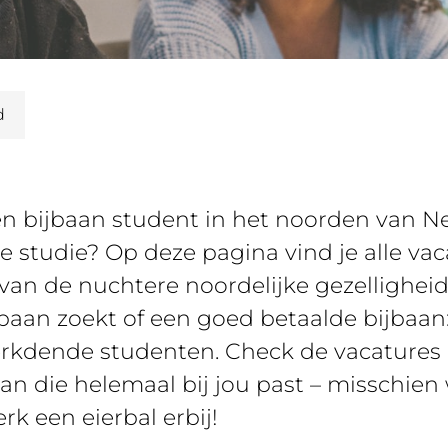
d
een bijbaan student in het noorden van Ne
 studie? Op deze pagina vind je alle vac
n de nuchtere noordelijke gezelligheid! 
baan zoekt of een goed betaalde bijbaan
rkdende studenten. Check de vacatures
 die helemaal bij jou past – misschien w
rk een eierbal erbij!