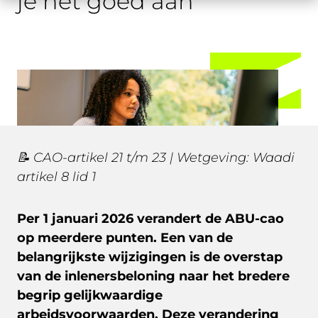
je het goed aan
📝
CAO-artikel 21 t/m 23 | Wetgeving: Waadi
artikel 8 lid 1
Per 1 januari 2026 verandert de ABU-cao
op meerdere punten. Een van de
belangrijkste wijzigingen is de overstap
van de inlenersbeloning naar het bredere
begrip
gelijkwaardige
arbeidsvoorwaarden
. Deze verandering