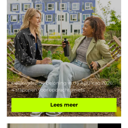
Gelijkwaardige beloning in de ABU-cao 2026:
4 stapopen voor opdrachtgevers
Lees meer