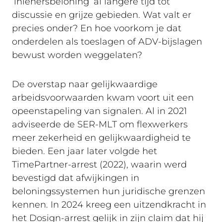
‘inlenersbeloning’ al langere tijd tot
discussie en grijze gebieden. Wat valt er
precies onder? En hoe voorkom je dat
onderdelen als toeslagen of ADV-bijslagen
bewust worden weggelaten?
De overstap naar gelijkwaardige
arbeidsvoorwaarden kwam voort uit een
opeenstapeling van signalen. Al in 2021
adviseerde de SER-MLT om flexwerkers
meer zekerheid en gelijkwaardigheid te
bieden. Een jaar later volgde het
TimePartner-arrest (2022), waarin werd
bevestigd dat afwijkingen in
beloningssystemen hun juridische grenzen
kennen. In 2024 kreeg een uitzendkracht in
het Dosign-arrest gelijk in zijn claim dat hij