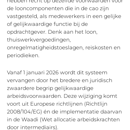
hebben recht op dezelfde voorwaarden voor
de looncomponenten die in de cao zijn
vastgesteld, als medewerkers in een gelijke
of gelijkwaardige functie bij de
opdrachtgever. Denk aan het loon,
thuiswerkvergoedingen,
onregelmatigheidstoeslagen, reiskosten en
periodieken.
Vanaf 1 januari 2026 wordt dit systeem
vervangen door het bredere en juridisch
zwaardere begrip
gelijkwaardige
arbeidsvoorwaarden
. Deze wijziging komt
voort uit Europese richtlijnen (Richtlijn
2008/104/EG) én de implementatie daarvan
in de Waadi (Wet allocatie arbeidskrachten
door intermediairs).