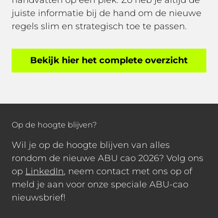
handvatten op één plek. Zo heb je altijd de
juiste informatie bij de hand om de nieuwe
regels slim en strategisch toe te passen.
Bekijk hier het complete overzicht
Op de hoogte blijven?
Wil je op de hoogte blijven van alles
rondom de nieuwe ABU cao 2026? Volg ons
op
LinkedIn
, neem contact met ons op of
meld je aan voor onze speciale ABU-cao
nieuwsbrief!