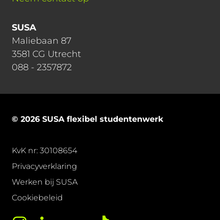
SUSA
Maliebaan 87
3581 CG Utrecht
088 - 2357872
© 2026 SUSA flexibel studentenwerk
KvK nr: 30108654
Privacyverklaring
Werken bij SUSA
Cookiebeleid