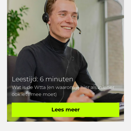
Leestijd: 6 minuten
Wat is de Wtta (en waarom jij hier als inlener
ook iets mee moet)
Lees meer