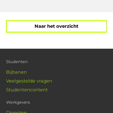
Naar het overzicht
Studenten
Bijbanen
Veelgestelde vragen
Studentencontent
Werkgevers
Diensten