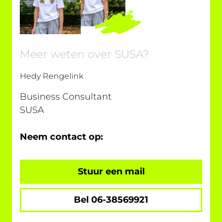
Meer weten over SUSA?
Hedy Rengelink
Business Consultant
SUSA
Neem contact op:
Stuur een mail
Bel 06-38569921