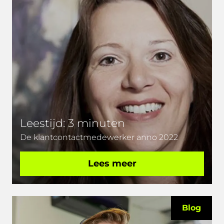
Leestijd: 3 minuten
De klantcontactmedewerker anno 2022
Lees meer
Blog