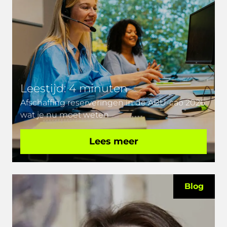
Leestijd: 4 minuten
Afschaffing reserveringen in de ABU-cao 2026:
wat je nu moet weten
Lees meer
Blog