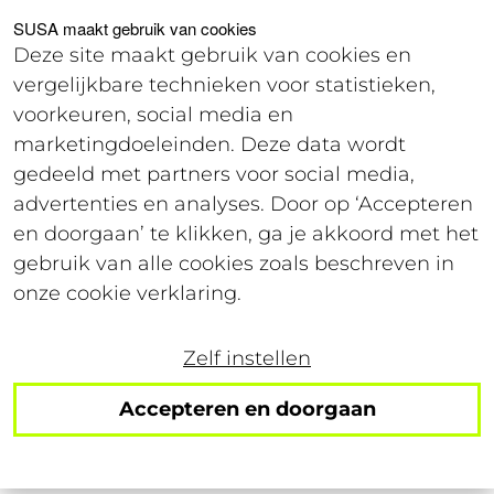
Voor studenten
Voor werkgevers
SUSA maakt gebruik van cookies
Deze site maakt gebruik van cookies en
vergelijkbare technieken voor statistieken,
Offerte
voorkeuren, social media en
marketingdoeleinden. Deze data wordt
gedeeld met partners voor social media,
SUSA's Werkcollege
advertenties en analyses. Door op ‘Accepteren
en doorgaan’ te klikken, ga je akkoord met het
gebruik van alle cookies zoals beschreven in
onze cookie verklaring.
Zelf instellen
Accepteren en doorgaan