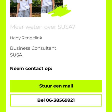
Meer weten over SUSA?
Hedy Rengelink
Business Consultant
SUSA
Neem contact op:
Stuur een mail
Bel 06-38569921