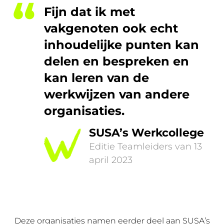
Fijn dat ik met
vakgenoten ook echt
inhoudelijke punten kan
delen en bespreken en
kan leren van de
werkwijzen van andere
organisaties.
SUSA’s Werkcollege
Editie Teamleiders van 13
april 2023
Deze organisaties namen eerder deel aan SUSA’s