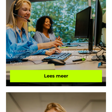
Nieuwe ABU-cao: een goede aanleiding om
naar de eigen inrichting van vast en flex te
kijken
Lees meer