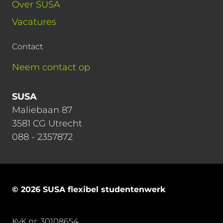
Over SUSA
Vacatures
Contact
Neem contact op
SUSA
Maliebaan 87
3581 CG Utrecht
088 - 2357872
© 2026 SUSA flexibel studentenwerk
KvK nr: 30108654