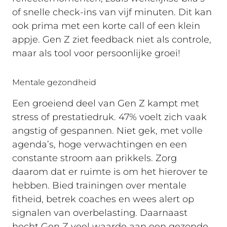
of snelle check-ins van vijf minuten. Dit kan
ook prima met een korte call of een klein
appje. Gen Z ziet feedback niet als controle,
maar als tool voor persoonlijke groei!
Mentale gezondheid
Een groeiend deel van Gen Z kampt met
stress of prestatiedruk. 47% voelt zich vaak
angstig of gespannen. Niet gek, met volle
agenda’s, hoge verwachtingen en een
constante stroom aan prikkels. Zorg
daarom dat er ruimte is om het hierover te
hebben. Bied trainingen over mentale
fitheid, betrek coaches en wees alert op
signalen van overbelasting. Daarnaast
hecht Gen Z veel waarde aan een gezonde