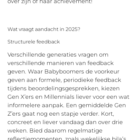
over zijn of haar achievement!
Wat vraagt aandacht in 2025?
Structurele feedback
Verschillende generaties vragen om
verschillende manieren van feedback
geven. Waar Babyboomers de voorkeur
geven aan formele, periodieke feedback
tijdens beoordelingsgesprekken, kiezen
Gen X’ers en Millennials liever voor een wat
informelere aanpak. Een gemiddelde Gen
Z’ers gaat nog een stapje verder. Kort,
concreet en liever vandaag dan over drie
weken. Bied daarom regelmatige
reflectiemomenten, zoals wekelijkse bila’s