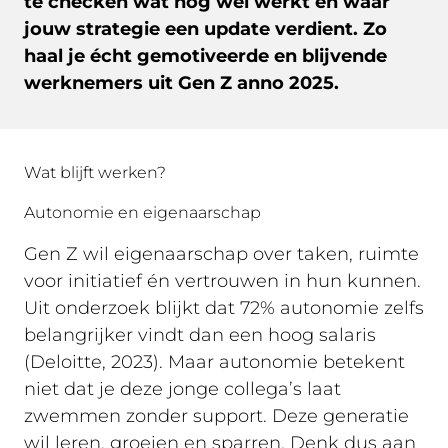
te checken wat nog wel werkt en waar
jouw strategie een update verdient. Zo
haal je écht gemotiveerde en blijvende
werknemers uit Gen Z anno 2025.
Wat blijft werken?
Autonomie en eigenaarschap
Gen Z wil eigenaarschap over taken, ruimte
voor initiatief én vertrouwen in hun kunnen.
Uit onderzoek blijkt dat 72% autonomie zelfs
belangrijker vindt dan een hoog salaris
(Deloitte, 2023). Maar autonomie betekent
niet dat je deze jonge collega’s laat
zwemmen zonder support. Deze generatie
wil leren, groeien en sparren. Denk dus aan