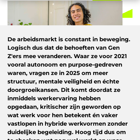
De arbeidsmarkt is constant in beweging.
Logisch dus dat de behoeften van Gen
Z'ers mee veranderen. Waar ze voor 2021
vooral autonoom en purpose-gedreven
waren, vragen ze in 2025 om meer
structuur, mentale veiligheid en échte
doorgroeikansen. Dit komt doordat ze
inmiddels werkervaring hebben
opgedaan, kritischer zijn geworden op
wat werk voor hen betekent én vaker
vastlopen in hybride werkvormen zonder
duidelijke begeleiding. Hoog tijd dus om