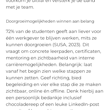
voorkom je uitval én versterk je de band
met je team.
Doorgroeimogelijkheden winnen aan belang
72% van de studenten geeft aan liever voor
één werkgever te blijven werken, mits ze
kunnen doorgroeien (SUSA, 2023). Dit
vraagt om concrete leerpaden, certificaten,
mentoring en zichtbaarheid van interne
carrièremogelijkheden. Belangrijk: laat
vanaf het begin zien welke stappen ze
kunnen zetten. Geef richting, bied
begeleiding en vier elke stap die ze maken
zichtbaar, online én offline. Denk hierbij aan
een persoonlijk bedankje inclusief
chocoladereep of een leuke LinkedIn-post