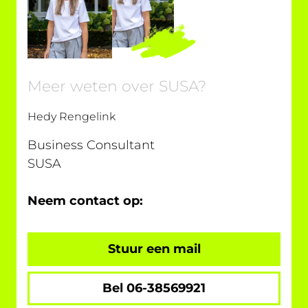
Meer weten over SUSA?
Hedy Rengelink
Business Consultant
SUSA
Neem contact op:
Stuur een mail
Bel 06-38569921