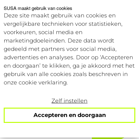
Voor studenten
Voor werkgevers
SUSA maakt gebruik van cookies
Deze site maakt gebruik van cookies en
vergelijkbare technieken voor statistieken,
Offerte
voorkeuren, social media en
marketingdoeleinden. Deze data wordt
gedeeld met partners voor social media,
22 september 2025
advertenties en analyses. Door op ‘Accepteren
Leestijd: 4 minuten
en doorgaan’ te klikken, ga je akkoord met het
gebruik van alle cookies zoals beschreven in
Jouw Gen Z‑aanpak in
onze cookie verklaring.
2025: wat blijft en wat
Zelf instellen
kan beter?
Accepteren en doorgaan