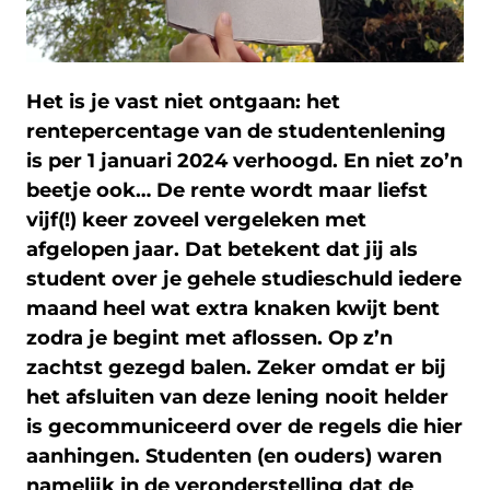
Het is je vast niet ontgaan: het
rentepercentage van de studentenlening
is per 1 januari 2024 verhoogd. En niet zo’n
beetje ook… De rente wordt maar liefst
vijf(!) keer zoveel vergeleken met
afgelopen jaar. Dat betekent dat jij als
student over je gehele studieschuld iedere
maand heel wat extra knaken kwijt bent
zodra je begint met aflossen. Op z’n
zachtst gezegd balen. Zeker omdat er bij
het afsluiten van deze lening nooit helder
is gecommuniceerd over de regels die hier
aanhingen. Studenten (en ouders) waren
namelijk in de veronderstelling dat de