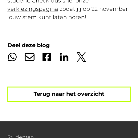
student. Check dus snel
onze
verkiezingspagina
zodat jij op 22 november
jouw stem kunt laten horen!
Deel deze blog
Terug naar het overzicht
Studenten