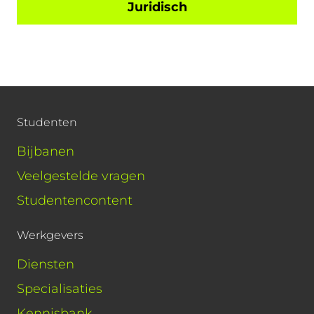
Juridisch
Studenten
Bijbanen
Veelgestelde vragen
Studentencontent
Werkgevers
Diensten
Specialisaties
Kennisbank