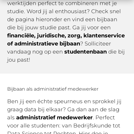
werktijden perfect te combineren met je
studie. Word jij al enthousiast? Check snel
de pagina hieronder en vind een bijbaan
die bij jouw studie past. Ga jij voor een
financiële, juridische, zorg, klantenservice
of administratieve bijbaan
? Solliciteer
vandaag nog op een
studentenbaan
die bij
jou past!
Bijbaan als administratief medewerker
Ben jij een échte speurneus en sprokkel jij
graag data bij elkaar? Ga dan aan de slag
als
administratief medewerker
. Perfect
voor alle studenten: van Bedrijfskunde tot
Data Science tot Rechten. Hier doe je