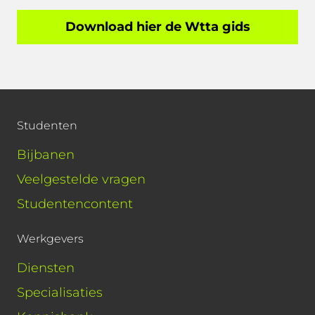
Download hier de Wtta gids
Studenten
Bijbanen
Veelgestelde vragen
Studentencontent
Werkgevers
Diensten
Specialisaties