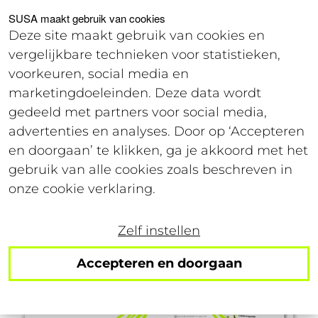
Voor studenten
Voor werkgevers
SUSA maakt gebruik van cookies
Deze site maakt gebruik van cookies en
vergelijkbare technieken voor statistieken,
Offerte
voorkeuren, social media en
marketingdoeleinden. Deze data wordt
gedeeld met partners voor social media,
28 juli 2026
advertenties en analyses. Door op ‘Accepteren
Leestijd: 2 minuten
en doorgaan’ te klikken, ga je akkoord met het
gebruik van alle cookies zoals beschreven in
Gids: Wtta 2027
onze cookie verklaring.
Zelf instellen
Accepteren en doorgaan