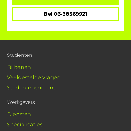
Bel 06-38569921
Studenten
Bijbanen
Veelgestelde vragen
Studentencontent
Werkgevers
Diensten
Specialisaties