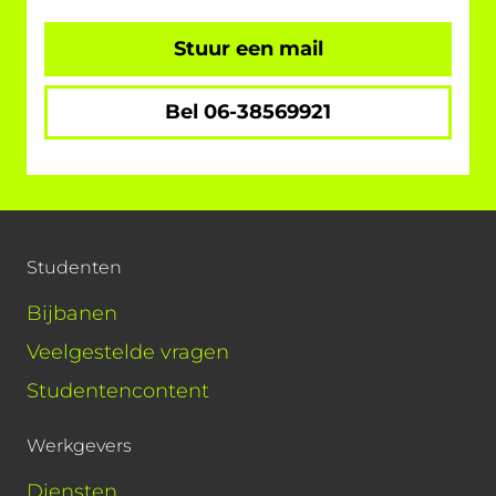
Stuur een mail
Bel 06-38569921
Studenten
Bijbanen
Veelgestelde vragen
Studentencontent
Werkgevers
Diensten