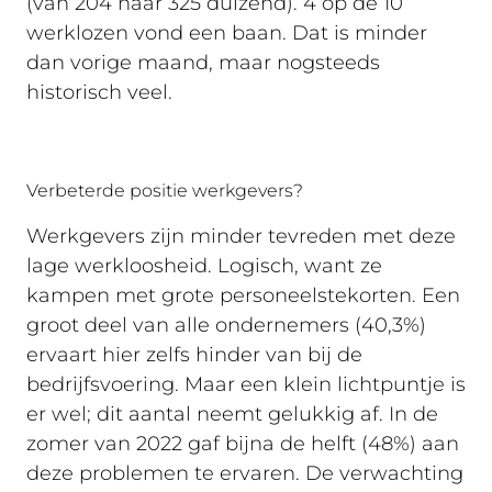
(van 204 naar 325 duizend). 4 op de 10
werklozen vond een baan. Dat is minder
dan vorige maand, maar nogsteeds
historisch veel.
Verbeterde positie werkgevers?
Werkgevers zijn minder tevreden met deze
lage werkloosheid. Logisch, want ze
kampen met grote personeelstekorten. Een
groot deel van alle ondernemers (40,3%)
ervaart hier zelfs hinder van bij de
bedrijfsvoering. Maar een klein lichtpuntje is
er wel; dit aantal neemt gelukkig af. In de
zomer van 2022 gaf bijna de helft (48%) aan
deze problemen te ervaren. De verwachting