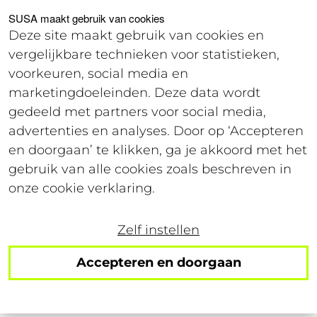
Voor studenten
Voor werkgevers
SUSA maakt gebruik van cookies
Deze site maakt gebruik van cookies en
vergelijkbare technieken voor statistieken,
Offerte
voorkeuren, social media en
marketingdoeleinden. Deze data wordt
gedeeld met partners voor social media,
16 januari 2024
advertenties en analyses. Door op ‘Accepteren
Leestijd: 3 minuten
en doorgaan’ te klikken, ga je akkoord met het
gebruik van alle cookies zoals beschreven in
Maandupdate:
onze cookie verklaring.
Consumenten zien de
Zelf instellen
economie rooskleuriger
Accepteren en doorgaan
in dan producenten