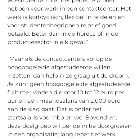
wo-studenten niet het perfecte profiel
hebben voor werk in een contactcenter. Het
werk is kortcyclisch, flexibel in te delen en
voor studentenbegrippen relatief goed
betaald. Beter dan in de horeca of in de
productiesector in elk geval.”
“Maar als de contactcenters vol op de
hoogopgeleide afgestudeerde willen
inzetten, dan help ik ze graag uit de droom.
Je kunt geen hoogopgeleide afgestudeerde
fulltimer vinden die voor 10 tot 12 euro per
uur en een maandsalaris van 2.000 euro
aan de slag gaat. Dat is onder het
startsalaris voor hbo en wo. Bovendien,
deze doelgroep wil per definitie doorgroeien
in een organisatie; lang repetitief werk