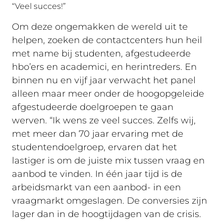
“Veel succes!”
Om deze ongemakken de wereld uit te
helpen, zoeken de contactcenters hun heil
met name bij studenten, afgestudeerde
hbo’ers en academici, en herintreders. En
binnen nu en vijf jaar verwacht het panel
alleen maar meer onder de hoogopgeleide
afgestudeerde doelgroepen te gaan
werven. “Ik wens ze veel succes. Zelfs wij,
met meer dan 70 jaar ervaring met de
studentendoelgroep, ervaren dat het
lastiger is om de juiste mix tussen vraag en
aanbod te vinden. In één jaar tijd is de
arbeidsmarkt van een aanbod- in een
vraagmarkt omgeslagen. De conversies zijn
lager dan in de hoogtijdagen van de crisis.