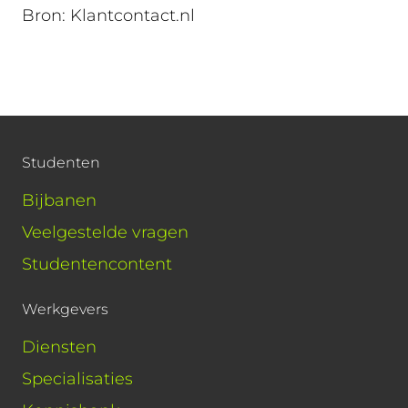
Bron: Klantcontact.nl
Studenten
Bijbanen
Veelgestelde vragen
Studentencontent
Werkgevers
Diensten
Specialisaties