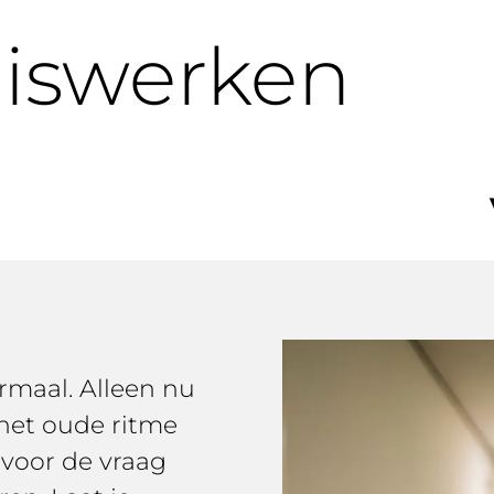
iswerken
rmaal. Alleen nu
 het oude ritme
 voor de vraag