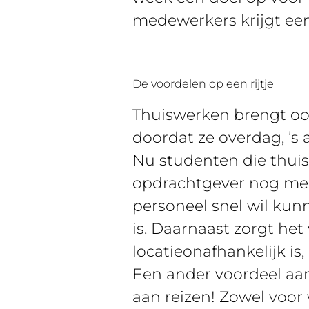
medewerkers krijgt een e
De voordelen op een rijtje
Thuiswerken brengt ook
doordat ze overdag, ’s
Nu studenten die thuis
opdrachtgever nog meer 
personeel snel wil kunn
is. Daarnaast zorgt het
locatieonafhankelijk i
Een ander voordeel aan 
aan reizen! Zowel voor