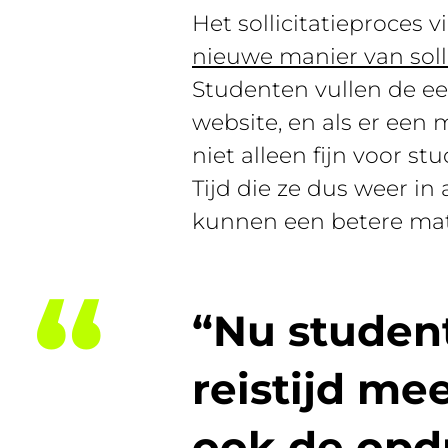
Het sollicitatieproces v
nieuwe manier van soll
Studenten vullen de eer
website, en als er een 
niet alleen fijn voor s
Tijd die ze dus weer in
kunnen een betere mat
“Nu studen
reistijd me
ook de opd