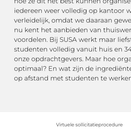
hoe ze dit het best kunnen organiser
iedereen weer volledig op kantoor w
verleidelijk, omdat we daaraan gewe
nu kent het aanbieden van thuiswe
voordelen. Bij SUSA werkt maar lief
studenten volledig vanuit huis en 3
onze opdrachtgevers. Maar hoe organ
optimaal? En wat zijn de ingrediën
op afstand met studenten te werke
Virtuele sollicitatieprocedure