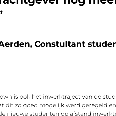
”
 Aerden, Constultant stud
own is ook het inwerktraject van de stude
t dit zo goed mogelijk werd geregeld en 
e de nieuwe studenten op afstand inwerk