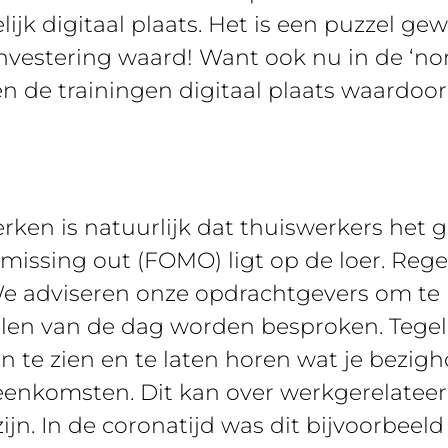
ijk digitaal plaats. Het is een puzzel ge
investering waard! Want ook nu in de ‘no
de trainingen digitaal plaats waardoor w
rken is natuurlijk dat thuiswerkers het 
 missing out (FOMO) ligt op de loer. Re
 We adviseren onze opdrachtgevers om t
len van de dag worden besproken. Tegeli
te zien en te laten horen wat je bezig
jeenkomsten. Dit kan over werkgerelatee
zijn. In de coronatijd was dit bijvoorbeel