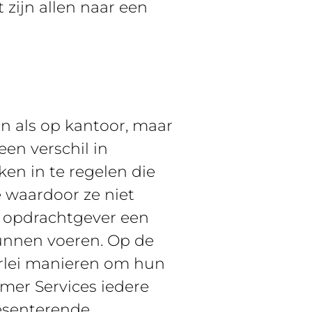
zijn allen naar een
en als op kantoor, maar
en verschil in
ken in te regelen die
 waardoor ze niet
 opdrachtgever een
unnen voeren. Op de
erlei manieren om hun
er Services iedere
resenterende