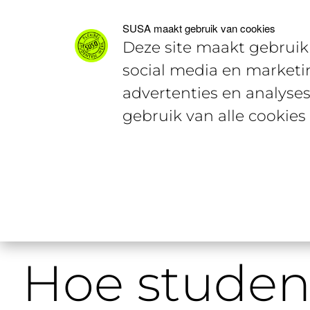
Voor studenten
Voor werkgevers
SUSA maakt gebruik van cookies
Deze site maakt gebruik 
social media en marketi
advertenties en analyses
gebruik van alle cookies
Home
Voor werkgevers
Hoe stud
Hoe studen