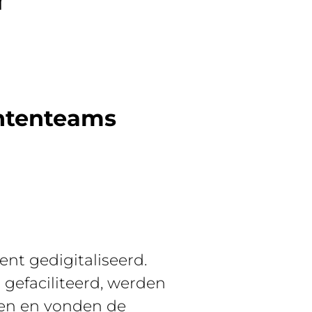
ententeams
nt gedigitaliseerd.
gefaciliteerd, werden
ten en vonden de