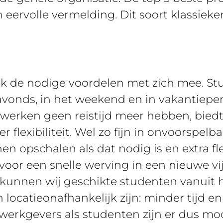
ervolle vermelding. Dit soort klassiekers 
 de nodige voordelen met zich mee. Stude
 avonds, in het weekend en in vakantiep
werken geen reistijd meer hebben, bied
flexibiliteit. Wel zo fijn in onvoorspelba
en opschalen als dat nodig is en extra fle
 voor een snelle werving in een nieuwe v
s, kunnen wij geschikte studenten vanuit 
locatieonafhankelijk zijn: minder tijd e
 werkgevers als studenten zijn er dus mo