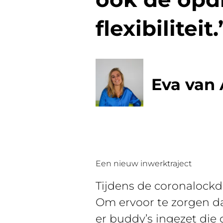
flexibiliteit.
Eva van
Een nieuw inwerktraject
Tijdens de coronalockd
Om ervoor te zorgen da
er buddy’s ingezet di