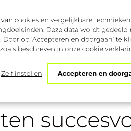
van cookies en vergelijkbare technieken 
Diensten
Specialisaties
ngdoeleinden. Deze data wordt gedeeld m
. Door op ‘Accepteren en doorgaan’ te kl
 zoals beschreven in onze cookie verklari
Zelf instellen
Accepteren en doorg
enten succesvol kunnen thuiswerken
ten succesvo