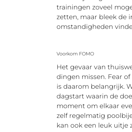
trainingen zoveel mogel
zetten, maar bleek de 
omstandigheden vinden 
Voorkom FOMO
Het gevaar van thuiswe
dingen missen. Fear of
is daarom belangrijk.
dagstart waarin de doe
moment om elkaar even 
zelf regelmatig poolbi
kan ook een leuk uitje 