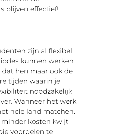
blijven effectief!
nten zijn al flexibel
eriodes kunnen werken.
t dat hen maar ook de
re tijden waarin je
xibiliteit noodzakelijk
ijver. Wanneer het werk
het hele land matchen.
n minder kosten kwijt
oie voordelen te