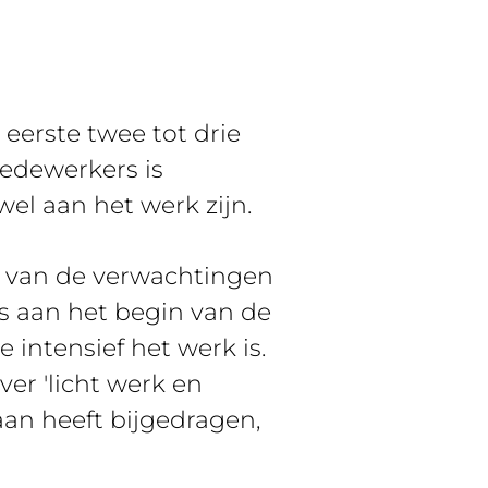
eerste twee tot drie
edewerkers is
el aan het werk zijn.
en van de verwachtingen
s aan het begin van de
 intensief het werk is.
er 'licht werk en
aan heeft bijgedragen,