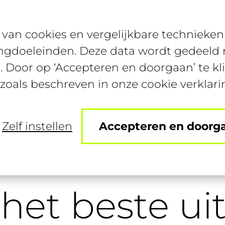
van cookies en vergelijkbare technieken 
Diensten
Specialisaties
ngdoeleinden. Deze data wordt gedeeld m
. Door op ‘Accepteren en doorgaan’ te kl
 zoals beschreven in onze cookie verklari
Zelf instellen
Accepteren en doorg
je het beste uit Gen Z?
 het beste ui