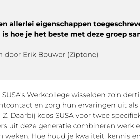
n allerlei eigenschappen toegeschreve
g is hoe je het beste met deze groep s
en door Erik Bouwer (Ziptone)
n SUSA's Werkcollege wisselden zo'n dert
ntcontact en zorg hun ervaringen uit als
. Daarbij koos SUSA voor twee specifiek
rs uit deze generatie combineren werk e
n weken. Hoe houd je kwaliteit, kennis e