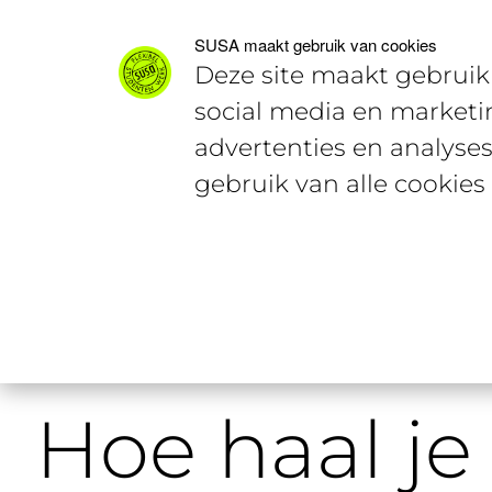
Voor studenten
Voor werkgevers
SUSA maakt gebruik van cookies
Deze site maakt gebruik 
social media en marketi
advertenties en analyses
gebruik van alle cookies
Home
Voor werkgevers
Hoe haal 
Hoe haal je