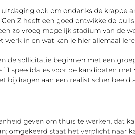
e uitdaging ook om ondanks de krappe a
 "Gen Z heeft een goed ontwikkelde bulls
een zo vroeg mogelijk stadium van de werk
 werk in en wat kan je hier allemaal ler
n de sollicitatie beginnen met een groep
 1:1 speeddates voor de kandidaten met 
et bijdragen aan een realistischer beeld
nheid geven om thuis te werken, dat ka
n; omgekeerd staat het verplicht naar 