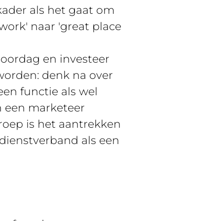
kkader als het gaat om
 work' naar 'great place
toordag en investeer
 worden: denk na over
een functie als wel
n een marketeer
roep is het aantrekken
dienstverband als een