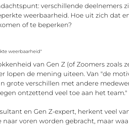
ndachtspunt: verschillende deelnemers zi
eperkte weerbaarheid. Hoe uit zich dat e
komen of te beperken?
rkte weerbaarheid"
okkenheid van Gen Z (of Zoomers zoals 
r lopen de mening uiteen. Van "de motiv
zijn grote verschillen met andere medewe
oegen ontzettend veel toe aan het team."
ultant en Gen Z-expert, herkent veel va
ge naar voren worden gebracht, maar wa