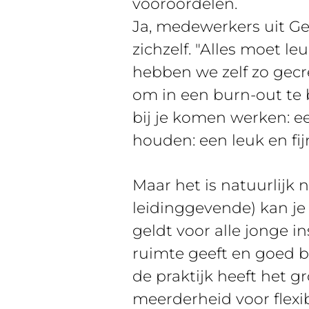
vooroordelen.
Ja, medewerkers uit Ge
zichzelf. "Alles moet l
hebben we zelf zo gecr
om in een burn-out te b
bij je komen werken: ee
houden: een leuk en fij
Maar het is natuurlijk 
leidinggevende) kan je 
geldt voor alle jonge in
ruimte geeft en goed be
de praktijk heeft het g
meerderheid voor flexib