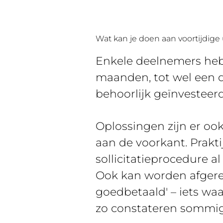
Wat kan je doen aan voortijdige 
Enkele deelnemers hebb
maanden, tot wel een 
behoorlijk geïnvesteer
Oplossingen zijn er oo
aan de voorkant. Prakt
sollicitatieprocedure al
Ook kan worden afgerek
goedbetaald' – iets wa
zo constateren sommig