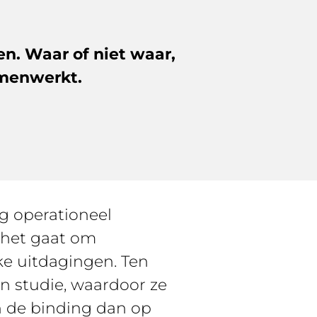
n. Waar of niet waar,
amenwerkt.
ig operationeel
 het gaat om
e uitdagingen. Ten
n studie, waardoor ze
n de binding dan op