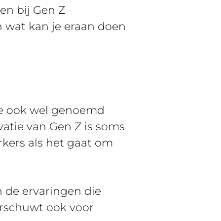
en bij Gen Z
n wat kan je eraan doen
ze ook wel genoemd
atie van Gen Z is soms
rkers als het gaat om
n de ervaringen die
arschuwt ook voor