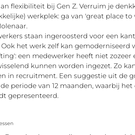
n flexibiliteit bij Gen Z. Verruim je den
kkelijke) werkplek: ga van 'great place to
Molenaar.
ewerkers staan ingeroosterd voor een kan
g. Ook het werk zelf kan gemoderniseerd
afting': een medewerker heeft niet zozeer 
wisselend kunnen worden ingezet. Zo ka
n in recruitment. Een suggestie uit de g
de periode van 12 maanden, waarbij het 
dt gepresenteerd.
cessen