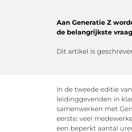
Aan Generatie Z worde
de belangrijkste vraa
Dit artikel is geschrev
In de tweede editie va
leidinggevenden in kla
samenwerken met Gen Z
eerste: veel medewerke
een beperkt aantal ure