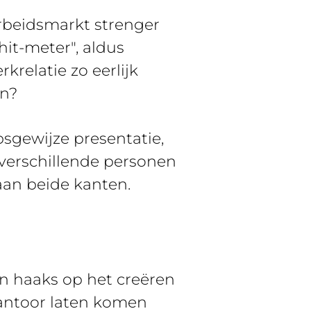
rbeidsmarkt strenger
hit-meter", aldus
relatie zo eerlijk
en?
sgewijze presentatie,
verschillende personen
 aan beide kanten.
n haaks op het creëren
kantoor laten komen