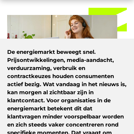
De energiemarkt beweegt snel.
Prijsontwikkelingen, media-aandacht,
verduurzaming, verbruik en
contractkeuzes houden consumenten
actief bezig. Wat vandaag in het nieuws is,
kan morgen al zichtbaar zijn in
klantcontact. Voor organisaties in de
energiemarkt betekent dit dat
klantvragen minder voorspelbaar worden
en zich steeds vaker concentreren rond
specifieke momenten. Dat vraagt om