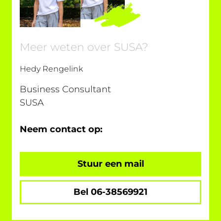
Meer weten over SUSA?
Hedy Rengelink
Business Consultant
SUSA
Neem contact op:
Stuur een mail
Bel 06-38569921