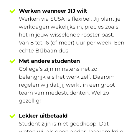
Werken wanneer JIJ wilt
Werken via SUSA is flexibel. Jij plant je
werkdagen wekelijks in, precies zoals
het in jouw wisselende rooster past.
Van 8 tot 16 (of meer) uur per week. Een
echte BIJbaan dus!
Met andere studenten
Collega’s zijn minstens net zo
belangrijk als het werk zelf. Daarom
regelen wij dat jij werkt in een groot
team van medestudenten. Wel zo
gezellig!
Lekker uitbetaald
Student zijn is niet goedkoop. Dat
weten wij als geen ander. Daarom krijg