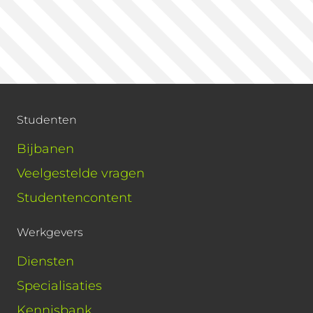
Studenten
Bijbanen
Veelgestelde vragen
Studentencontent
Werkgevers
Diensten
Specialisaties
Kennisbank