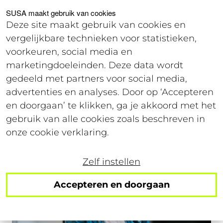
Voor studenten
Voor werkgevers
SUSA maakt gebruik van cookies
Deze site maakt gebruik van cookies en
vergelijkbare technieken voor statistieken,
Login
voorkeuren, social media en
marketingdoeleinden. Deze data wordt
gedeeld met partners voor social media,
Wet arbeidsmarkt in balans (WAB)
advertenties en analyses. Door op ‘Accepteren
en doorgaan’ te klikken, ga je akkoord met het
gebruik van alle cookies zoals beschreven in
onze cookie verklaring.
Zelf instellen
Accepteren en doorgaan