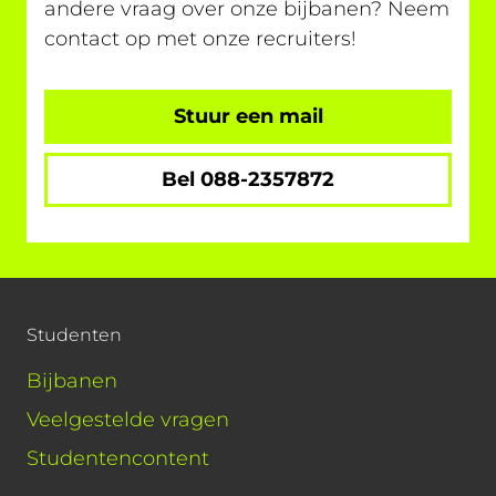
andere vraag over onze bijbanen? Neem
contact op met onze recruiters!
Stuur een mail
Bel 088-2357872
Studenten
Bijbanen
Veelgestelde vragen
Studentencontent