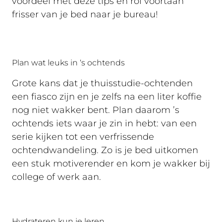
voordeel met deze tips en rol voortaan
frisser van je bed naar je bureau!
Plan wat leuks in ‘s ochtends
Grote kans dat je thuisstudie-ochtenden
een fiasco zijn en je zelfs na een liter koffie
nog niet wakker bent. Plan daarom ’s
ochtends iets waar je zin in hebt: van een
serie kijken tot een verfrissende
ochtendwandeling. Zo is je bed uitkomen
een stuk motiverender en kom je wakker bij
college of werk aan.
Hydrateren kun je leren