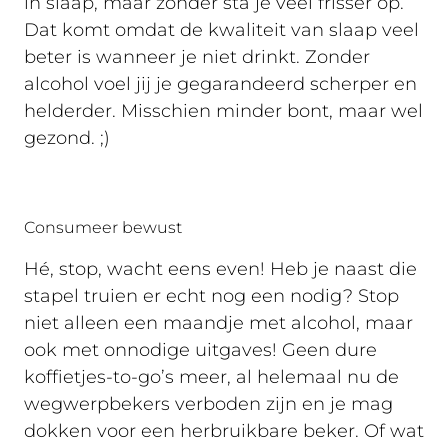
in slaap, maar zonder sta je veel frisser op.
Dat komt omdat de kwaliteit van slaap veel
beter is wanneer je niet drinkt. Zonder
alcohol voel jij je gegarandeerd scherper en
helderder. Misschien minder bont, maar wel
gezond. ;)
Consumeer bewust
Hé, stop, wacht eens even! Heb je naast die
stapel truien er echt nog een nodig? Stop
niet alleen een maandje met alcohol, maar
ook met onnodige uitgaves! Geen dure
koffietjes-to-go’s meer, al helemaal nu de
wegwerpbekers verboden zijn en je mag
dokken voor een herbruikbare beker. Of wat