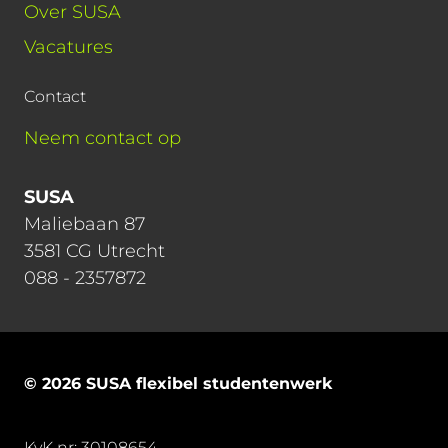
Over SUSA
Vacatures
Contact
Neem contact op
SUSA
Maliebaan 87
3581 CG Utrecht
088 - 2357872
© 2026 SUSA flexibel studentenwerk
KvK nr: 30108654