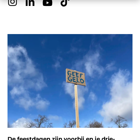
De feestdagen zijn voorbij en je drie-