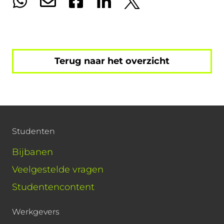
Terug naar het overzicht
Studenten
Bijbanen
Veelgestelde vragen
Studentencontent
Werkgevers