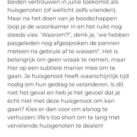
beiden vertrouwen in jullie toekomst als
huisgenoten (of wellicht zelfs vrienden).
Maar na het doen van je boodschappen
loop je de woonkamer in en het ruikt nog
steeds vies. ‘Waarom?!’, denk je, ‘we hebben
pasgeleden nog afgesproken de pannen
meteen na gebruik af te wassen!’. Het is
belangrijk om geen wraak te nemen, maar
hier op een subtiele manier mee om te
gaan. Je huisgenoot heeft waarschijnlijk tijd
nodig om hun gedrag te veranderen. Is dit
niet het geval en heb je het gevoel dat je
écht niet met deze huisgenoot om kan
gaan? Kies er dan voor om alsnog te
verhuizen: life’s too short om te lang met
vervelende huisgenoten te dealen!