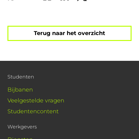
Terug naar het overzicht
Studenten
Bijbanen
Veelgestelde vragen
Studentencontent
Werkgevers