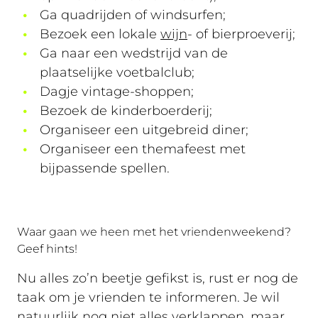
Ga quadrijden of windsurfen;
Bezoek een lokale
wijn
- of bierproeverij;
Ga naar een wedstrijd van de
plaatselijke voetbalclub;
Dagje vintage-shoppen;
Bezoek de kinderboerderij;
Organiseer een uitgebreid diner;
Organiseer een themafeest met
bijpassende spellen.
Waar gaan we heen met het vriendenweekend?
Geef hints!
Nu alles zo’n beetje gefikst is, rust er nog de
taak om je vrienden te informeren. Je wil
natuurlijk nog niet alles verklappen, maar