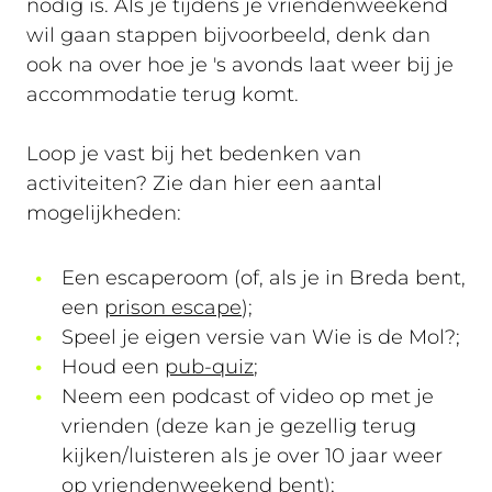
nodig is. Als je tijdens je vriendenweekend
wil gaan stappen bijvoorbeeld, denk dan
ook na over hoe je 's avonds laat weer bij je
accommodatie terug komt.
Loop je vast bij het bedenken van
activiteiten? Zie dan hier een aantal
mogelijkheden:
Een escaperoom (of, als je in Breda bent,
een
prison escape
);
Speel je eigen versie van Wie is de Mol?;
Houd een
pub-quiz
;
Neem een podcast of video op met je
vrienden (deze kan je gezellig terug
kijken/luisteren als je over 10 jaar weer
op vriendenweekend bent);