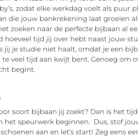
y’s, zodat elke werkdag voelt als puur ple
n die jouw bankrekening laat groeien als 
s het zoeken naar de perfecte bijbaan al e
hoeveel tijd jij over hebt naast jouw stu
s jij je studie niet haalt, omdat je een b
el te veel tijd aan kwijt bent. Genoeg om
cht begint.
s
voor soort bijbaan jij zoekt? Dan is het ti
kan het speurwerk beginnen. Dus, stof jou
andschoenen aan en let’s start! Zeg eens ee