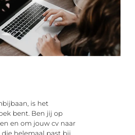
bijbaan, is het
ek bent. Ben jij op
oen en om jouw cv naar
n die helemaal past bij