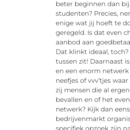
beter beginnen dan bij 
studenten? Precies, ne
enige wat jij hoeft te d
geregeld. Is dat even c
aanbod aan goedbetaald
Dat klinkt ideaal, toch
tussen zit! Daarnaast i
en een enorm netwerk 
neefjes of vvv’tjes waa
zij mensen die al erge
bevallen en of het even
netwerk? Kijk dan eens
bedrijvenmarkt organise
specifiek opzoek zijn 