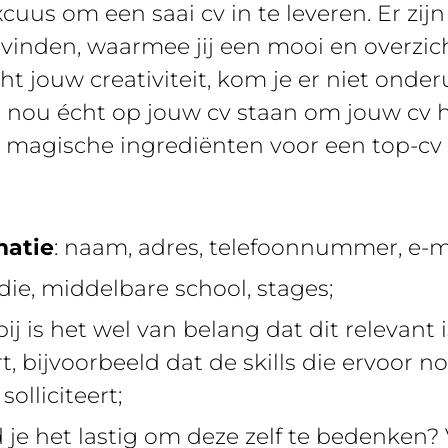
cuus om een saai cv in te leveren. Er zi
inden, waarmee jij een mooi en overzicht
t jouw creativiteit, kom je er niet onde
r nou écht op jouw cv staan om jouw cv 
agische ingrediënten voor een top-cv vo
matie
: naam, adres, telefoonnummer, e-m
udie, middelbare school, stages;
rbij is het wel van belang dat dit relevant
rt, bijvoorbeeld dat de skills die ervoor 
olliciteert;
nd je het lastig om deze zelf te bedenken