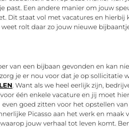
ij je past. Een andere manier om jouw speu
et. Dit staat vol met vacatures en hierbij
weet rolt daar zo jouw nieuwe bijbaantje
per van een bijbaan gevonden en kan ni
zorg je er nou voor dat je op sollicitati
LEN
. Want als we heel eerlijk zijn, bedri
 voor één enkele vacature en jij moet hier
even goed zitten voor het opstellen van j
nnerlijke Picasso aan het werk en maak v
waarop jouw verhaal tot leven komt. Ben j