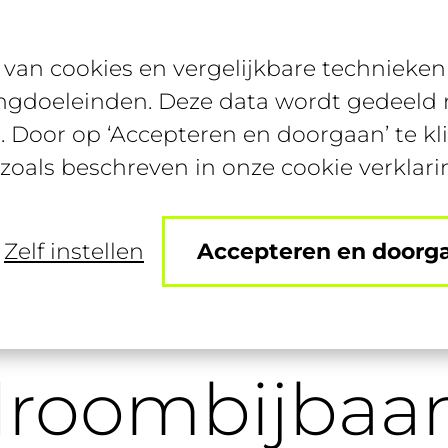
van cookies en vergelijkbare technieken 
Bijbanen
Studentenconte
ngdoeleinden. Deze data wordt gedeeld m
. Door op ‘Accepteren en doorgaan’ te kl
 zoals beschreven in onze cookie verklari
Zelf instellen
Accepteren en doorg
ouw droombijbaan!
droombijbaa