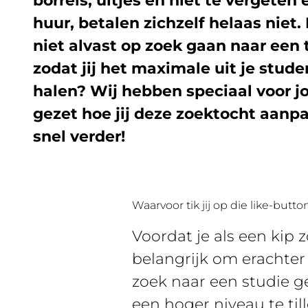
borrels, uitjes en niet te vergeten
huur, betalen zichzelf helaas nie
niet alvast op zoek gaan naar een 
zodat jij het maximale uit je stude
halen? Wij hebben speciaal voor jo
gezet hoe jij deze zoektocht aanpa
snel verder!
Waarvoor tik jij op die like-butto
Voordat je als een kip
belangrijk om erachter 
zoek naar een studie g
een hoger niveau te till