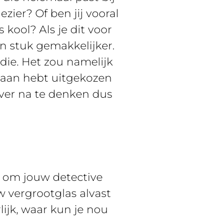
zier? Of ben jij vooral
kool? Als je dit voor
en stuk gemakkelijker.
die. Het zou namelijk
ijbaan hebt uitgekozen
 over na te denken dus
jd om jouw detective
w vergrootglas alvast
rlijk, waar kun je nou