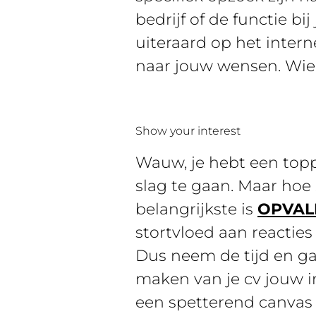
bedrijf of de functie b
uiteraard op het intern
naar jouw wensen. Wie 
Show your interest
Wauw, je hebt een top
slag te gaan. Maar hoe 
belangrijkste is
OPVAL
stortvloed aan reacties
Dus neem de tijd en ga 
maken van je cv jouw i
een spetterend canvas 