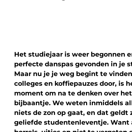
Het studiejaar is weer begonnen e
perfecte danspas gevonden in je s
Maar nu je je weg begint te vinden
colleges en koffiepauzes door, is 
moment om na te denken over het
bijbaantje. We weten inmiddels al
niets de zon op gaat, en dat geldt 
geliefde studentenleventje. Want a