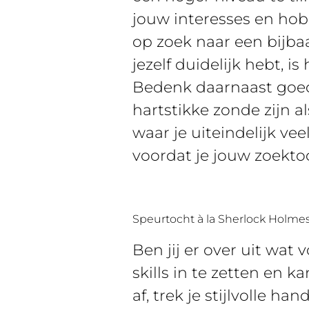
jouw interesses en hobb
op zoek naar een bijbaa
jezelf duidelijk hebt, i
Bedenk daarnaast goed 
hartstikke zonde zijn al
waar je uiteindelijk ve
voordat je jouw zoekto
Speurtocht à la Sherlock Holme
Ben jij er over uit wat 
skills in te zetten en 
af, trek je stijlvolle h