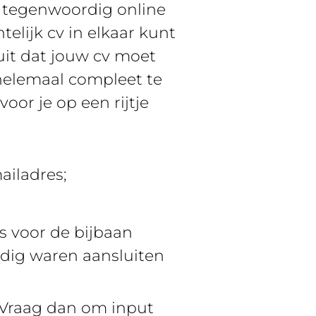
jn tegenwoordig online
elijk cv in elkaar kunt
ruit dat jouw cv moet
helemaal compleet te
or je op een rijtje
ailadres;
 is voor de bijbaan
nodig waren aansluiten
? Vraag dan om input