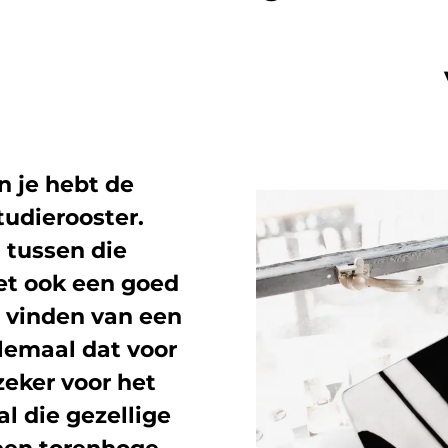
n je hebt de
tudierooster.
 tussen die
het ook een goed
 vinden van een
lemaal dat voor
zeker voor het
l die gezellige