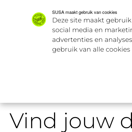
Voor studenten
Voor werkgevers
SUSA maakt gebruik van cookies
Deze site maakt gebruik 
social media en marketi
advertenties en analyses
gebruik van alle cookies
Home
Studentencontent
Vind j
Vind jouw 