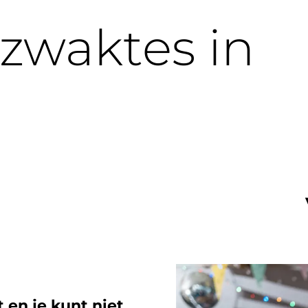
 zwaktes in
t en je kunt niet