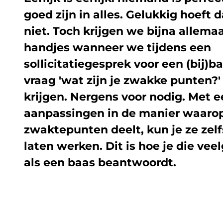
goed zijn in alles. Gelukkig hoeft
niet. Toch krijgen we bijna allem
handjes wanneer we tijdens een
sollicitatiegesprek voor een (bij)b
vraag 'wat zijn je zwakke punten?'
krijgen. Nergens voor nodig. Met e
aanpassingen in de manier waarop
zwaktepunten deelt, kun je ze zelfs
laten werken. Dit is hoe je die ve
als een baas beantwoordt.