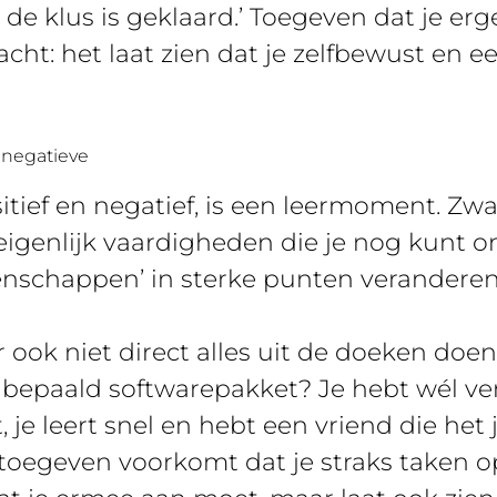
 de klus is geklaard.’ Toegeven dat je erg
acht: het laat zien dat je zelfbewust en ee
 negatieve
positief en negatief, is een leermoment. Z
eigenlijk vaardigheden die je nog kunt o
enschappen’ in sterke punten veranderen 
ar ook niet direct alles uit de doeken doe
bepaald softwarepakket? Je hebt wél ver
je leert snel en hebt een vriend die het j
 toegeven voorkomt dat je straks taken op