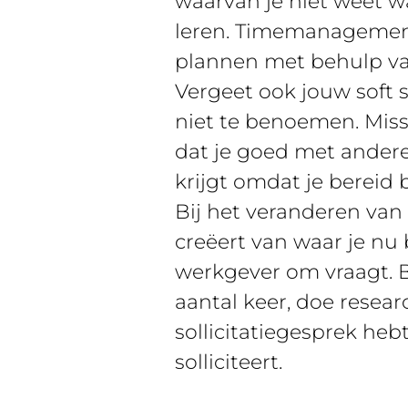
waarvan je niet weet wa
leren. Timemanagement 
plannen met behulp va
Vergeet ook jouw soft s
niet te benoemen. Missc
dat je goed met andere
krijgt omdat je bereid 
Bij het veranderen van
creëert van waar je nu 
werkgever om vraagt. 
aantal keer, doe resea
sollicitatiegesprek heb
solliciteert.