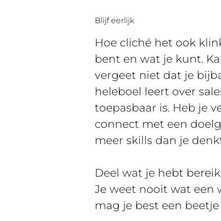
Blijf eerlijk
Hoe cliché het ook klink
bent en wat je kunt. K
vergeet niet dat je bijb
heleboel leert over sal
toepasbaar is. Heb je v
connect met een doelgr
meer skills dan je denk
Deel wat je hebt bereik
Je weet nooit wat een w
mag je best een beetje