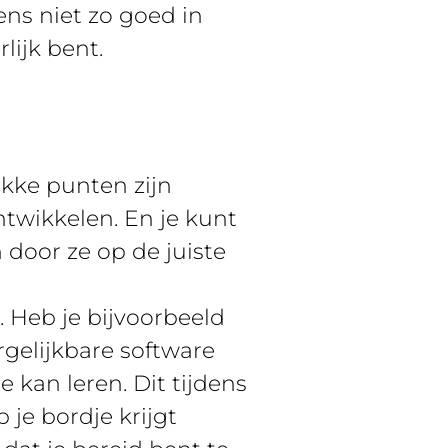
ens niet zo goed in
rlijk bent.
wakke punten zijn
ntwikkelen. En je kunt
door ze op de juiste
n. Heb je bijvoorbeeld
gelijkbare software
e kan leren. Dit tijdens
 je bordje krijgt