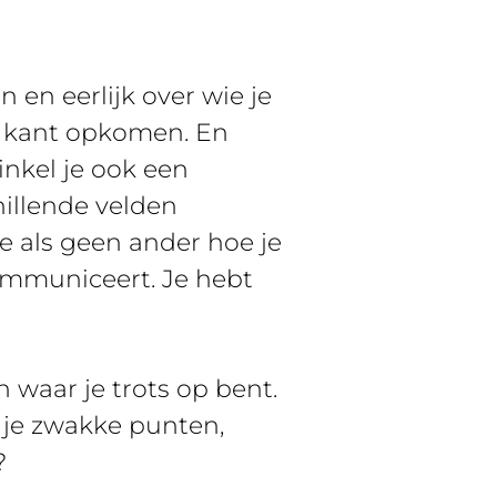
 en eerlijk over wie je
w kant opkomen. En
inkel je ook een
hillende velden
je als geen ander hoe je
communiceert. Je hebt
 waar je trots op bent.
r je zwakke punten,
?