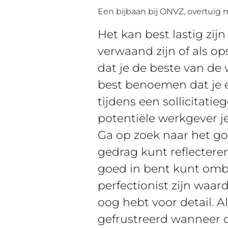
Een bijbaan bij ONVZ, overtuig 
Het kan best lastig zij
verwaand zijn of als o
dat je de beste van de
best benoemen dat je e
tijdens een sollicitati
potentiële werkgever je
Ga op zoek naar het goe
gedrag kunt reflecteren.
goed in bent kunt ombu
perfectionist zijn waa
oog hebt voor detail. Als
gefrustreerd wanneer d