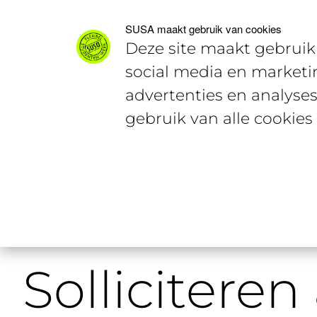
Voor studenten
Voor werkgevers
SUSA maakt gebruik van cookies
Deze site maakt gebruik 
social media en marketi
advertenties en analyses
gebruik van alle cookies
Home
Studentencontent
Sollici
Solliciteren