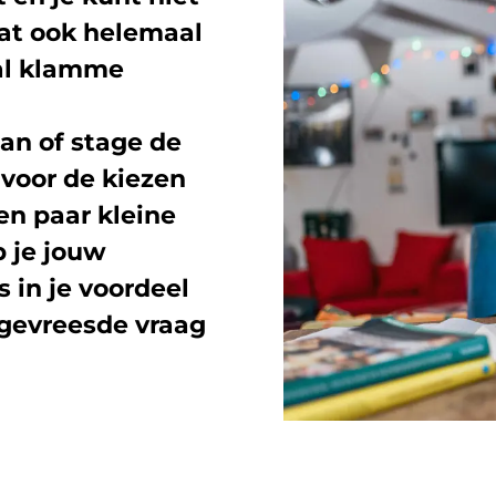
 dat ook helemaal
aal klamme
aan of stage de
 voor de kiezen
en paar kleine
 je jouw
 in je voordeel
elgevreesde vraag