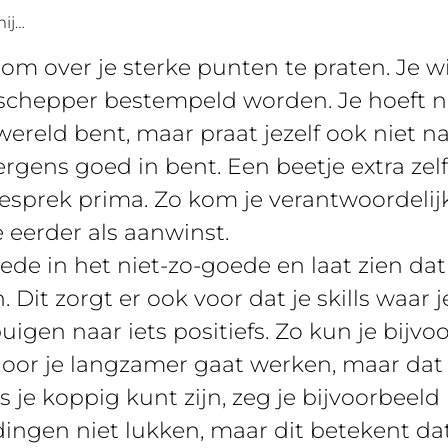
mij…
n om over je sterke punten te praten. Je w
pschepper bestempeld worden. Je hoeft na
 wereld bent, maar praat jezelf ook niet 
rgens goed in bent. Een beetje extra zel
egesprek prima. Zo kom je verantwoordelij
 eerder als aanwinst.
de in het niet-zo-goede en laat zien dat 
 Dit zorgt er ook voor dat je skills waar 
igen naar iets positiefs. Zo kun je bijvo
rdoor je langzamer gaat werken, maar dat
 je koppig kunt zijn, zeg je bijvoorbeeld ie
ingen niet lukken, maar dit betekent da