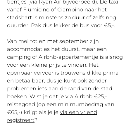
tientjes (via Ryan Air bijvoorbeeld). De taxi
vanaf Fiumicino of Ciampino naar het
stadshart is minstens zo duur of zelfs nog
duurder. Pak dus lekker de bus voor €5,-.
Van mei tot en met september zijn
accommodaties het duurst, maar een
camping of Airbnb-appartementje is alsnog
voor een kleine prijs te vinden. Het
openbaar vervoer is trouwens dikke prima
en betaalbaar, dus je kunt ook zonder
problemen iets aan de rand van de stad
boeken. Wist je dat je via Airbnb €25,-
reistegoed (op een minimumbedrag van
€65,-) krijgt als je je
via een vriend
registreert
?