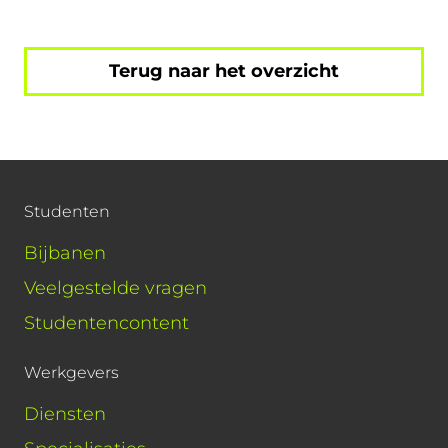
Terug naar het overzicht
Studenten
Bijbanen
Veelgestelde vragen
Studentencontent
Werkgevers
Diensten