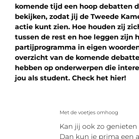
komende tijd een hoop debatten di
bekijken, zodat jij de Tweede Kam
actie kunt zien. Hoe houden zij zi
tussen de rest en hoe leggen zijn 
partijprogramma in eigen woorden 
overzicht van de komende debatte
hebben op onderwerpen die interes
jou als student. Check het hier!
Met de voetjes omhoog
Kan jij ook zo geniete
Dan kun je prima een aa