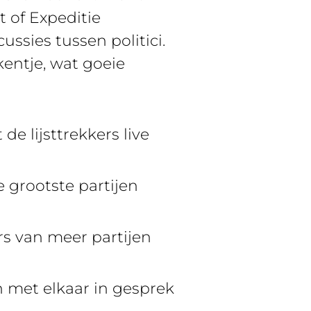
 of Expeditie
ussies tussen politici.
entje, wat goeie
de lijsttrekkers live
de grootste partijen
ers van meer partijen
an met elkaar in gesprek