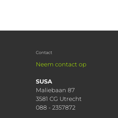
Contact
Neem contact op
SUSA
Maliebaan 87
3581 CG Utrecht
088 - 2357872