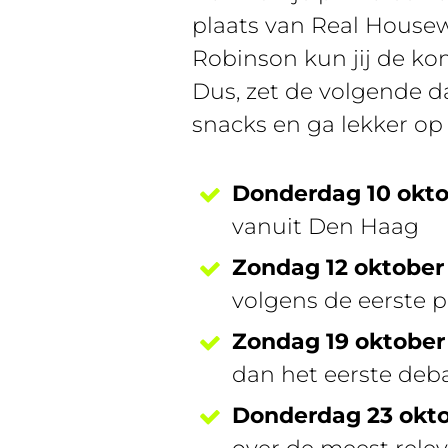
plaats van Real Housew
Robinson kun jij de kom
Dus, zet de volgende d
snacks en ga lekker op
Donderdag 10 okto
vanuit Den Haag
Zondag 12 oktober
volgens de eerste p
Zondag 19 oktober
dan het eerste deba
Donderdag 23 okt