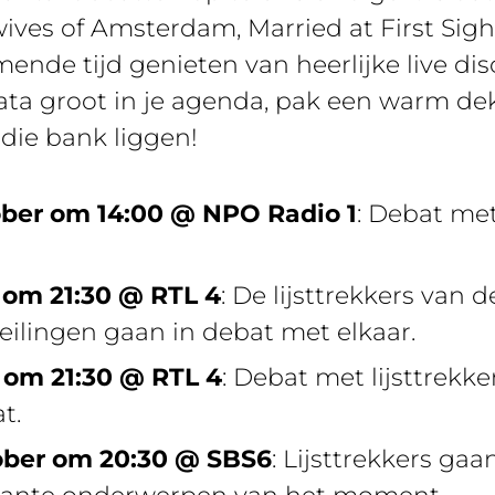
ives of Amsterdam, Married at First Sight
ende tijd genieten van heerlijke live disc
ata groot in je agenda, pak een warm dek
 die bank liggen!
ber om 14:00 @ NPO Radio 1
: Debat met 
 om 21:30 @ RTL 4
: De lijsttrekkers van 
eilingen gaan in debat met elkaar.
 om 21:30 @ RTL 4
: Debat met lijsttrekk
t.
ober om 20:30 @ SBS6
: Lijsttrekkers ga