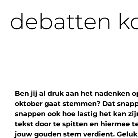
debatten k
Ben jij al druk aan het nadenken op
oktober gaat stemmen? Dat snap
snappen ook hoe lastig het kan zi
tekst door te spitten en hiermee t
jouw gouden stem verdient. Gelukk