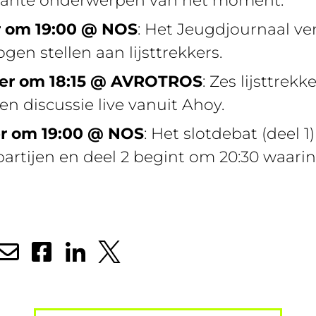
evante onderwerpen van het moment.
r om 19:00 @ NOS
: Het Jeugdjournaal ve
en stellen aan lijsttrekkers.
er om 18:15 @ AVROTROS
: Zes lijsttrek
en discussie live vanuit Ahoy.
er om 19:00 @ NOS
: Het slotdebat (deel 
partijen en deel 2 begint om 20:30 waarin