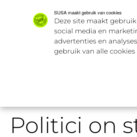
Voor studenten
Voor werkgevers
SUSA maakt gebruik van cookies
Deze site maakt gebruik 
social media en marketi
advertenties en analyses
gebruik van alle cookies
Home
Studentencontent
Politic
Politici on 