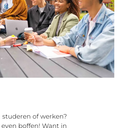
g studeren of werken?
t even boffen! Want in