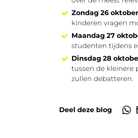
over de meest rel
Zondag 26 oktobe
kinderen vragen mog
Maandag 27 oktob
studenten tijdens e
Dinsdag 28 oktob
tussen de kleinere 
zullen debatteren.
Deel deze blog