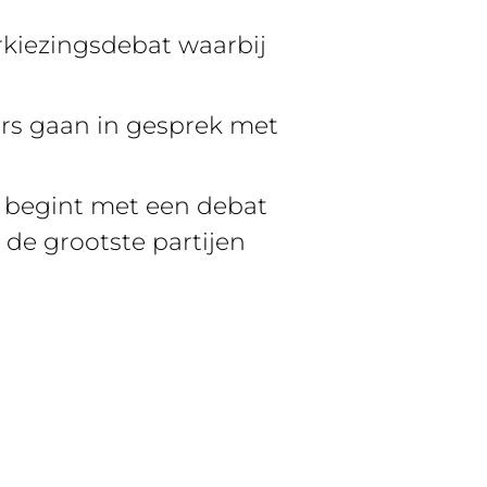
rkiezingsdebat waarbij
kers gaan in gesprek met
1) begint met een debat
 de grootste partijen