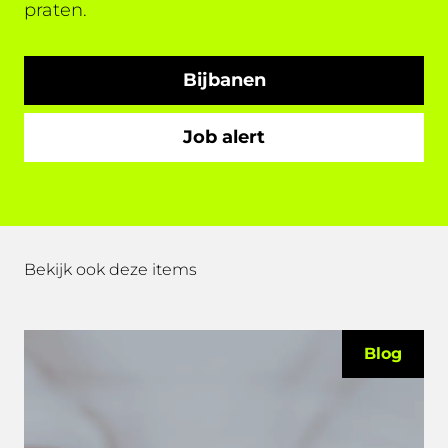
praten.
Bijbanen
Job alert
Bekijk ook deze items
Blog