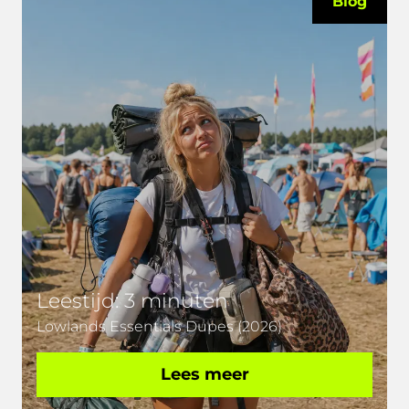
Blog
Leestijd: 3 minuten
Lowlands Essentials Dupes (2026)
Lees meer