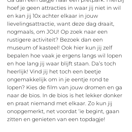
Ga dan een dagje naar een pretpark. Hierbij
hoef je geen attracties in waar jij niet in wil
en kan jij 10x achter elkaar in jouw
lievelingsattractie, want deze dag draait,
nogmaals, om JOU! Op zoek naar een
rustigere activiteit? Bezoek dan een
museum of kasteel! Ook hier kun jij zelf
bepalen hoe vaak je ergens langs wil lopen
en hoe lang jij waar blijft staan. Da’s toch
heerlijk! Vind jij het toch een beetje
ongemakkelijk om in je eentje rond te
lopen? Kies de film van jouw dromen en ga
naar de bios. In de bios is het lekker donker
en praat niemand met elkaar. Zo kun jij
onopgemerkt, net voordat ‘ie begint, gaan
zitten en genieten van een topdagje!