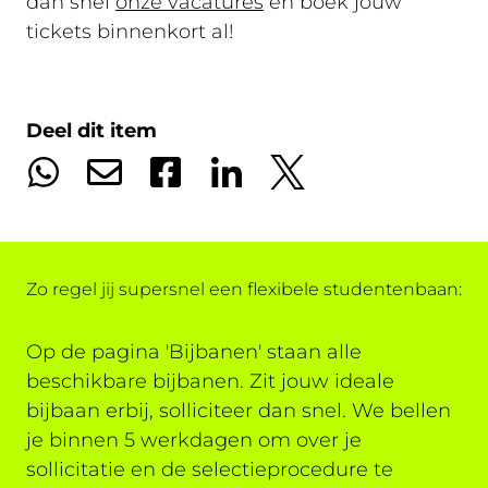
dan snel
onze vacatures
en boek jouw
tickets binnenkort al!
Deel dit item
Zo regel jij supersnel een flexibele studentenbaan:
Op de pagina 'Bijbanen' staan alle
beschikbare bijbanen. Zit jouw ideale
bijbaan erbij, solliciteer dan snel. We bellen
je binnen 5 werkdagen om over je
sollicitatie en de selectieprocedure te