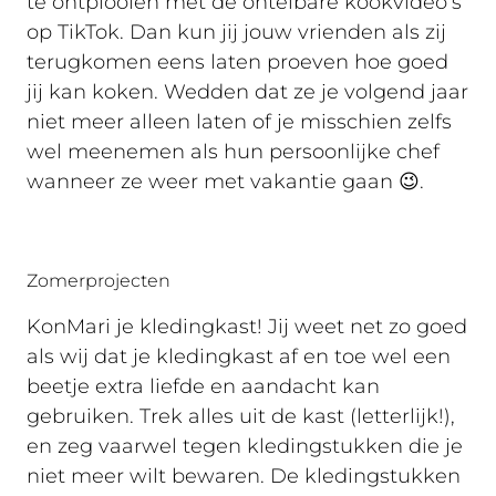
te ontplooien met de ontelbare kookvideo’s
op TikTok. Dan kun jij jouw vrienden als zij
terugkomen eens laten proeven hoe goed
jij kan koken. Wedden dat ze je volgend jaar
niet meer alleen laten of je misschien zelfs
wel meenemen als hun persoonlijke chef
wanneer ze weer met vakantie gaan 😉.
Zomerprojecten
KonMari je kledingkast! Jij weet net zo goed
als wij dat je kledingkast af en toe wel een
beetje extra liefde en aandacht kan
gebruiken. Trek alles uit de kast (letterlijk!),
en zeg vaarwel tegen kledingstukken die je
niet meer wilt bewaren. De kledingstukken