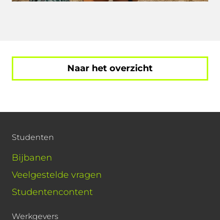
Naar het overzicht
Studenten
Bijbanen
Veelgestelde vragen
Studentencontent
Werkgevers