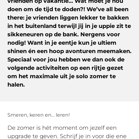
vrienden op vakantie… Wat moet je nou
doen om de tijd te doden?! We’ve all been
there: je vrienden liggen lekker te bakken
in het buitenland terwijl jij in je uppie zit te
sikkeneuren op de bank. Nergens voor
nodig! Want in je eentje kun je ultiem
shinen én een hoop avonturen meemaken.
Speciaal voor jou hebben we dan ook de
volgende activiteiten op een rijtje gezet
om het maximale uit je solo zomer te
halen.
Smeren, keren en… leren!
De zomer is hét moment om jezelf een
upgrade te geven. Schrijf je in voor die ene