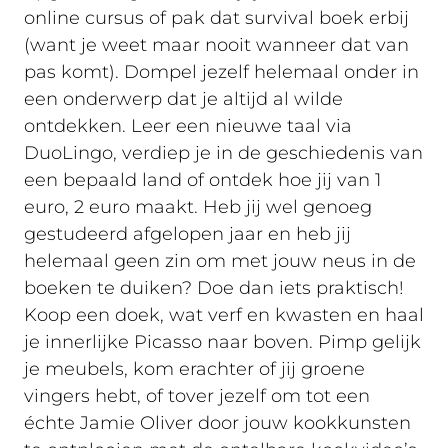
online cursus of pak dat survival boek erbij
(want je weet maar nooit wanneer dat van
pas komt). Dompel jezelf helemaal onder in
een onderwerp dat je altijd al wilde
ontdekken. Leer een nieuwe taal via
DuoLingo, verdiep je in de geschiedenis van
een bepaald land of ontdek hoe jij van 1
euro, 2 euro maakt. Heb jij wel genoeg
gestudeerd afgelopen jaar en heb jij
helemaal geen zin om met jouw neus in de
boeken te duiken? Doe dan iets praktisch!
Koop een doek, wat verf en kwasten en haal
je innerlijke Picasso naar boven. Pimp gelijk
je meubels, kom erachter of jij groene
vingers hebt, of tover jezelf om tot een
échte Jamie Oliver door jouw kookkunsten