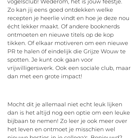
vogelsclub! Wederom, het is jouw feestje.
Zo kan jij eens goed ontdekken welke
recepten je heerlie vindt en hoe je deze nou
écht lekker maakt. Of andere booknerds
ontmoeten en nieuwe titels op de kop
tikken. Of elkaar motiveren om een nieuwe
PR te halen óf eindelijk die Grijze Wouw te
spotten. Je kunt ook gaan voor
vrijwilligerswerk. Ook een sociale club, maar
dan met een grote impact!
Mocht dit je allemaal niet echt leuk lijken
dan is het altijd nog een optie om een leuke
bijbaan te nemen! Zo leer je ook meer over
het leven en ontmoet je misschien wel
nieuwe
besties
in je collega's. Benieuwd?