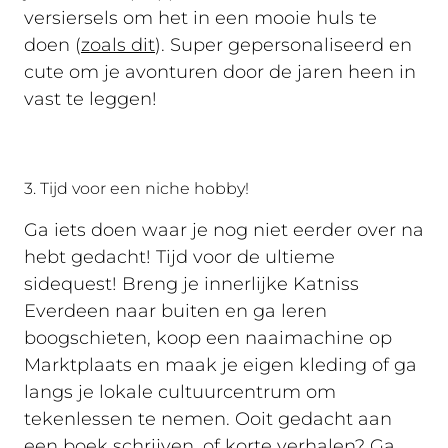
versiersels om het in een mooie huls te
doen (
zoals dit
). Super gepersonaliseerd en
cute om je avonturen door de jaren heen in
vast te leggen!
3. Tijd voor een niche hobby!
Ga iets doen waar je nog niet eerder over na
hebt gedacht! Tijd voor de ultieme
sidequest! Breng je innerlijke Katniss
Everdeen naar buiten en ga leren
boogschieten, koop een naaimachine op
Marktplaats en maak je eigen kleding of ga
langs je lokale cultuurcentrum om
tekenlessen te nemen. Ooit gedacht aan
een boek schrijven, of korte verhalen? Ga