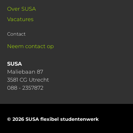
Over SUSA
Vacatures
Contact
Neem contact op
SUSA
Maliebaan 87
3581 CG Utrecht
088 - 2357872
© 2026 SUSA flexibel studentenwerk