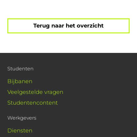
Terug naar het overzicht
Studenten
Bijbanen
Veelgestelde vragen
Studentencontent
Werkgevers
Diensten