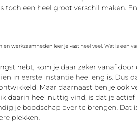
 toch een heel groot verschil maken. En
 en werkzaamheden leer je vast heel veel. Wat is een va
angst hebt, kom je daar zeker vanaf door
en in eerste instantie heel eng is. Dus da
ontwikkeld. Maar daarnaast ben je ook ve
k daarin heel nuttig vind, is dat je actief 
ondig je boodschap over te brengen. Dat i
ere plekken.