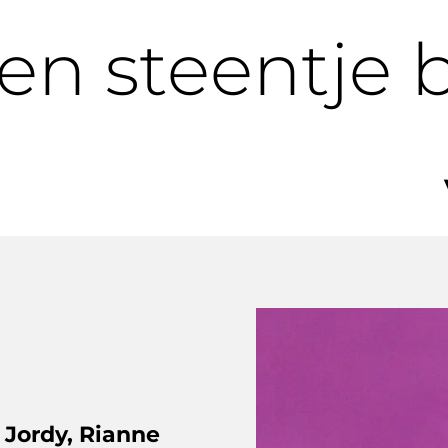
en steentje b
 Jordy, Rianne