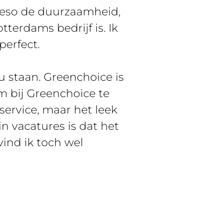
wieso de duurzaamheid,
tterdams bedrijf is. Ik
perfect.
ou staan. Greenchoice is
m bij Greenchoice te
ervice, maar het leek
n vacatures is dat het
vind ik toch wel