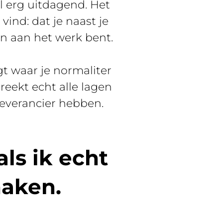
l erg uitdagend. Het
 vind: dat je naast je
in aan het werk bent.
gt waar je normaliter
reekt echt alle lagen
leverancier hebben.
ls ik echt
maken.