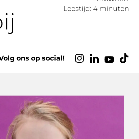
Leestijd: 4 minuten
ij
Volg ons op social!