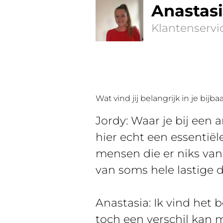
Anastas
Klantenserv
Wat vind jij belangrijk in je bijb
Jordy: Waar je bij een 
hier echt een essentiël
mensen die er niks van
van soms hele lastige d
Anastasia: Ik vind het 
toch een verschil kan ma