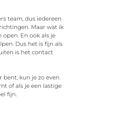
ers team, dus iedereen
richtingen. Maar wat ik
n open. En ook als je
en. Dus het is fijn als
iten is het contact
r bent, kun je zo even
t of als je een lastige
l fijn.