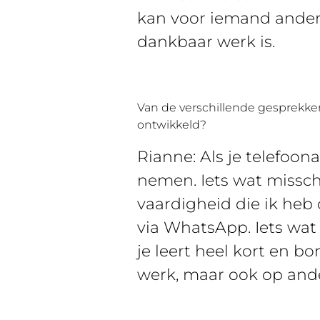
kan voor iemand anders
dankbaar werk is.
Van de verschillende gesprekken
ontwikkeld?
Rianne: Als je telefoon
nemen. Iets wat misschi
vaardigheid die ik heb 
via WhatsApp. Iets wat i
je leert heel kort en b
werk, maar ook op and