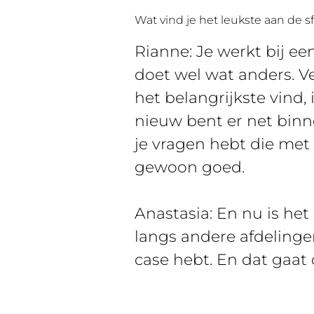
Wat vind je het leukste aan de s
Rianne: Je werkt bij e
doet wel wat anders. V
het belangrijkste vind,
nieuw bent er net binne
je vragen hebt die met
gewoon goed.
Anastasia: En nu is het
langs andere afdelingen
case hebt. En dat gaat 