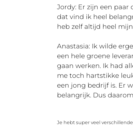
Jordy: Er zijn een paa
dat vind ik heel belangr
heb zelf altijd heel mi
Anastasia: Ik wilde erg
een hele groene levera
gaan werken. Ik had al
me toch hartstikke leu
een jong bedrijf is. Er
belangrijk. Dus daaro
Je hebt super veel verschillend