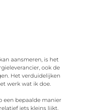
 kan aansmeren, is het
rgieleverancier, ook de
gen. Het verduidelijken
et werk wat ik doe.
 op een bepaalde manier
tief iets kleins lijkt,