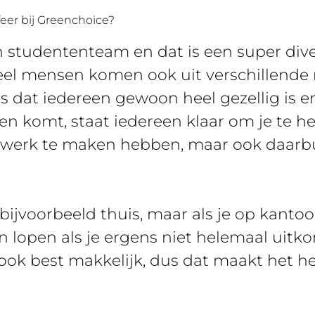
feer bij Greenchoice?
en studententeam en dat is een super div
eel mensen komen ook uit verschillende 
 is dat iedereen gewoon heel gezellig is e
n komt, staat iedereen klaar om je te help
 werk te maken hebben, maar ook daarbu
 bijvoorbeeld thuis, maar als je op kantoo
 lopen als je ergens niet helemaal uitkom
ook best makkelijk, dus dat maakt het hee