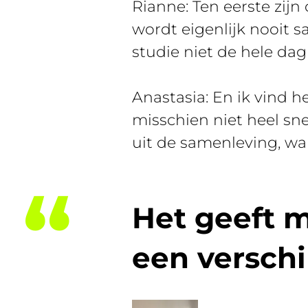
Rianne: Ten eerste zij
wordt eigenlijk nooit saa
studie niet de hele dag
Anastasia: En ik vind h
misschien niet heel sn
uit de samenleving, wa
Het geeft m
een versch