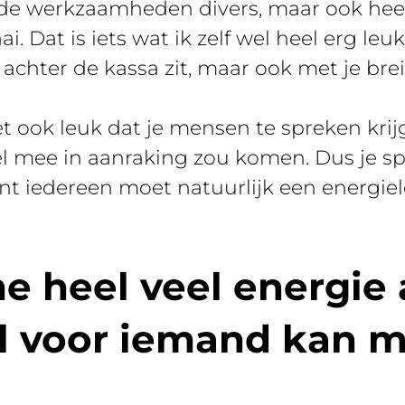
n de werkzaamheden divers, maar ook hee
i. Dat is iets wat ik zelf wel heel erg leuk
 achter de kassa zit, maar ook met je bre
et ook leuk dat je mensen te spreken krij
el mee in aanraking zou komen. Dus je sp
nt iedereen moet natuurlijk een energie
e heel veel energie a
il voor iemand kan 