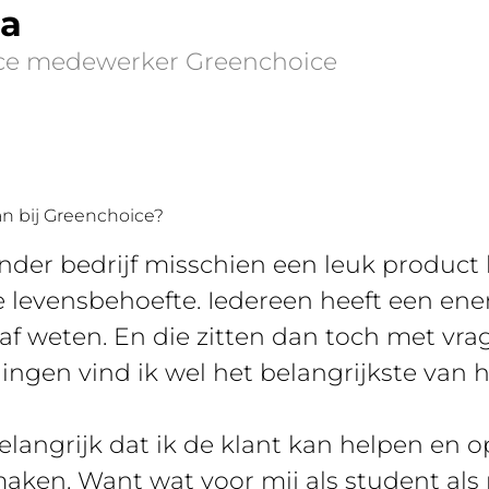
ia
ice medewerker Greenchoice
aan bij Greenchoice?
ander bedrijf misschien een leuk product
e levensbehoefte. Iedereen heeft een ene
af weten. En die zitten dan toch met vra
ingen vind ik wel het belangrijkste van h
belangrijk dat ik de klant kan helpen en
ken. Want wat voor mij als student als rela