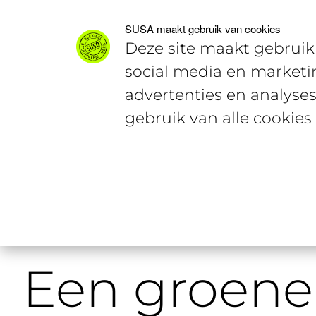
Voor studenten
Voor werkgevers
SUSA maakt gebruik van cookies
Deze site maakt gebruik 
social media en marketi
advertenties en analyses
gebruik van alle cookies
Home
Studentencontent
Een gro
Een groene