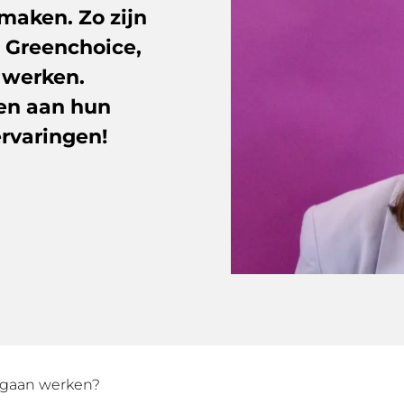
maken. Zo zijn
j Greenchoice,
 werken.
den aan hun
ervaringen!
 gaan werken?