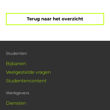
Terug naar het overzicht
Studenten
Bijbanen
Veelgestelde vragen
Studentencontent
Werkgevers
Diensten