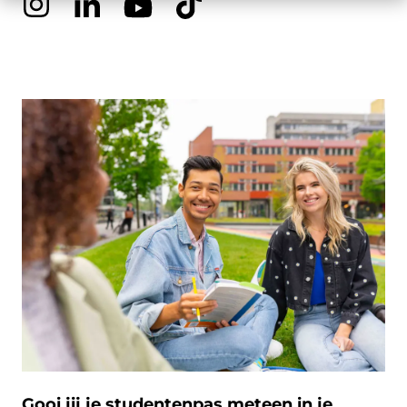
Gooi jij je studentenpas meteen in je