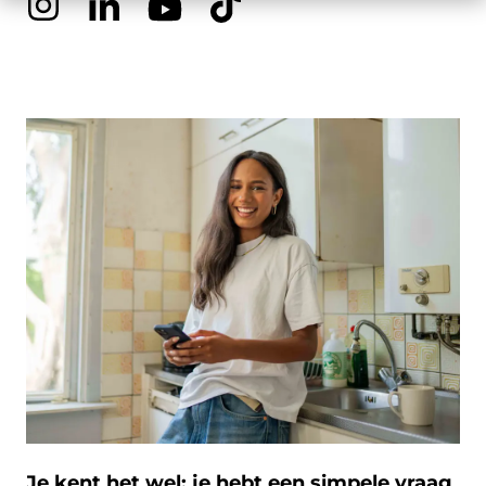
Je kent het wel: je hebt een simpele vraag