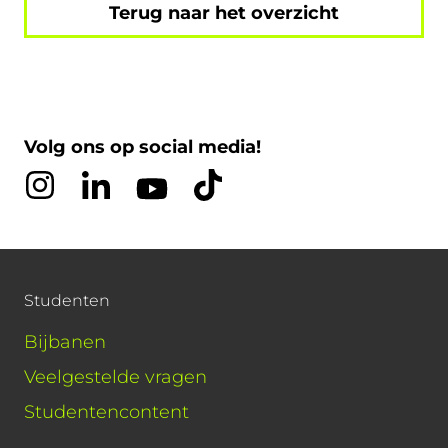
Terug naar het overzicht
Volg ons op social media!
Studenten
Bijbanen
Veelgestelde vragen
Studentencontent