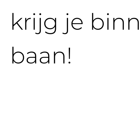
krijg je bi
baan!