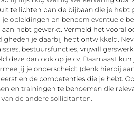
t te lichten dan de bijbaan die je hebt 
je opleidingen en benoem eventuele beh
 aan hebt gewerkt. Vermeld het vooral oo
igheden je daarbij hebt ontwikkeld. Nev
ies, bestuursfuncties, vrijwilligerswerk o
ld deze dan ook op je cv. Daarnaast kun j
ee jij je onderscheidt (denk hierbij aan
beheerst en de competenties die je hebt. 
en en trainingen te benoemen die relevan
van de andere sollicitanten.
e