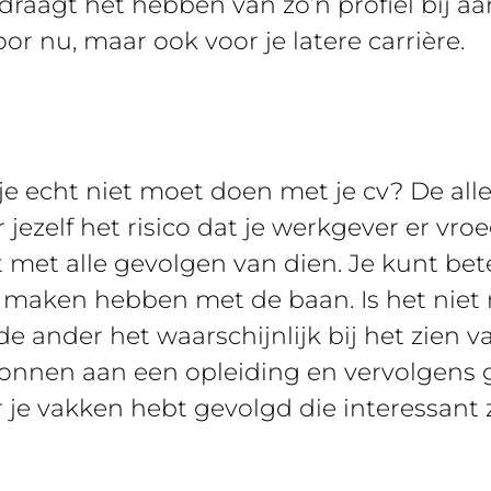
draagt het hebben van zo’n profiel bij 
or nu, maar ook voor je latere carrière.
je echt niet moet doen met je cv? De all
 jezelf het risico dat je werkgever er vroe
t met alle gevolgen van dien. Je kunt be
 te maken hebben met de baan. Is het niet
 ander het waarschijnlijk bij het zien va
gonnen aan een opleiding en vervolgens 
 je vakken hebt gevolgd die interessant 