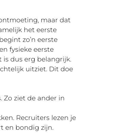
e ontmoeting, maar dat
amelijk het eerste
begint zo’n eerste
en fysieke eerste
 is dus erg belangrijk.
htelijk uitziet. Dit doe
. Zo ziet de ander in
en. Recruiters lezen je
t en bondig zijn.