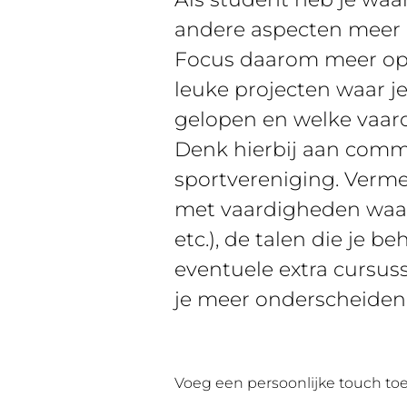
andere aspecten meer ui
Focus daarom meer op 
leuke projecten waar je
gelopen en welke vaard
Denk hierbij aan commiss
sportvereniging. Verme
met vaardigheden waarm
etc.), de talen die je 
eventuele extra cursuss
je meer onderscheiden 
Voeg een persoonlijke touch to