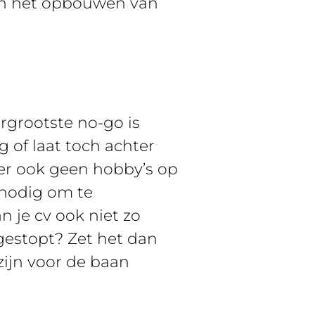
aan het opbouwen van
ergrootste no-go is
g of laat toch achter
ter ook geen hobby’s op
 nodig om te
n je cv ook niet zo
gestopt? Zet het dan
zijn voor de baan