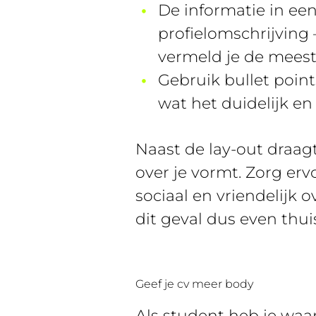
De informatie in een
profielomschrijving 
vermeld je de meest 
Gebruik bullet poin
wat het duidelijk en
Naast de lay-out draagt
over je vormt. Zorg erv
sociaal en vriendelijk 
dit geval dus even thui
Geef je cv meer body
Als student heb je waar