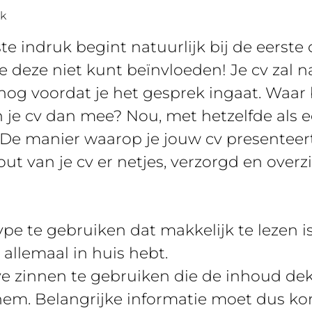
rk
te indruk begint natuurlijk bij de eerst
e deze niet kunt beïnvloeden! Je cv zal n
nog voordat je het gesprek ingaat. Waar 
 je cv dan mee? Nou, met hetzelfde als e
. De manier waarop je jouw cv presenteert
ut van je cv er netjes, verzorgd en overzic
ype te gebruiken dat makkelijk te lezen is
j allemaal in huis hebt.
e zinnen te gebruiken die de inhoud dekk
hem. Belangrijke informatie moet dus kor