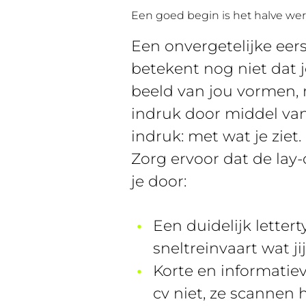
Een goed begin is het halve we
Een onvergetelijke eers
betekent nog niet dat j
beeld van jou vormen, 
indruk door middel van
indruk: met wat je ziet
Zorg ervoor dat de lay-o
je door:
Een duidelijk lettert
sneltreinvaart wat ji
Korte en informatiev
cv niet, ze scannen 