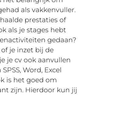
gehad als vakkenvuller.
aalde prestaties of
k als je stages hebt
enactiviteiten gedaan?
f je inzet bij de
e je cv ook aanvullen
 SPSS, Word, Excel
Ook is het goed om
t zijn. Hierdoor kun jij