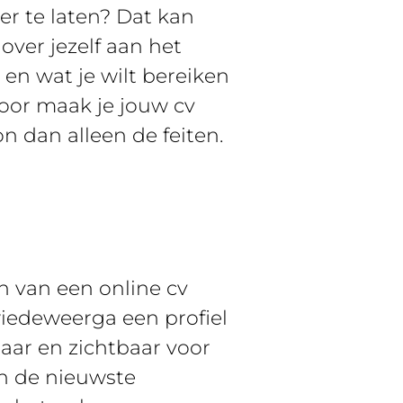
r te laten? Dat kan
 over jezelf aan het
n en wat je wilt bereiken
door maak je jouw cv
n dan alleen de feiten.
en van een online cv
iedeweerga een profiel
baar en zichtbaar voor
an de nieuwste