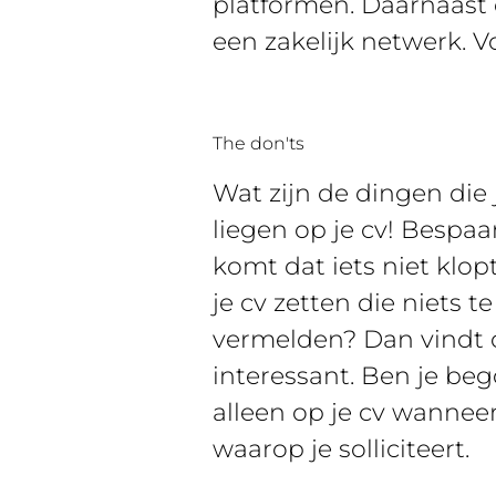
platformen. Daarnaast 
een zakelijk netwerk. Vo
The don'ts
Wat zijn de dingen die 
liegen op je cv! Bespaar
komt dat iets niet klop
je cv zetten die niets
vermelden? Dan vindt de
interessant. Ben je be
alleen op je cv wanneer
waarop je solliciteert.