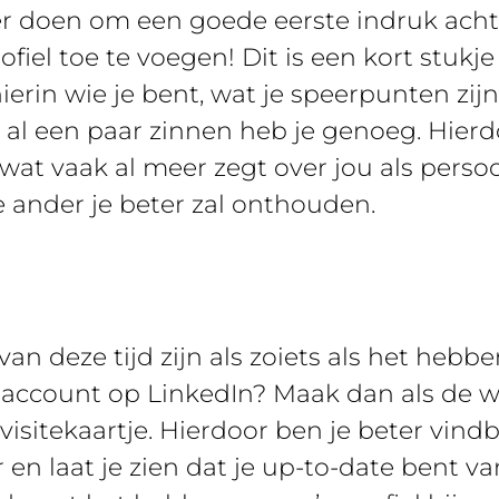
r doen om een goede eerste indruk achte
fiel toe te voegen! Dit is een kort stukje
hierin wie je bent, wat je speerpunten zij
n al een paar zinnen heb je genoeg. Hier
 wat vaak al meer zegt over jou als persoo
de ander je beter zal onthouden.
van deze tijd zijn als zoiets als het hebb
 account op LinkedIn? Maak dan als de w
 visitekaartje. Hierdoor ben je beter vind
 en laat je zien dat je up-to-date bent v