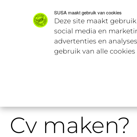
Voor studenten
Voor werkgevers
SUSA maakt gebruik van cookies
Deze site maakt gebruik 
social media en marketi
advertenties en analyses
gebruik van alle cookies
Home
Studentencontent
Cv make
Cv maken? 