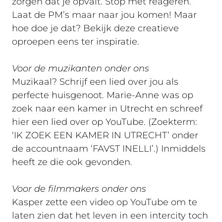
zorgen dat je opvalt. Stop met reageren.
Laat de PM’s maar naar jou komen! Maar
hoe doe je dat? Bekijk deze creatieve
oproepen eens ter inspiratie.
Voor de muzikanten onder ons
Muzikaal? Schrijf een lied over jou als
perfecte huisgenoot. Marie-Anne was op
zoek naar een kamer in Utrecht en schreef
hier een lied over op YouTube. (Zoekterm:
‘IK ZOEK EEN KAMER IN UTRECHT’ onder
de accountnaam ‘FAVST INELLI’.) Inmiddels
heeft ze die ook gevonden.
Voor de filmmakers onder ons
Kasper zette een video op YouTube om te
laten zien dat het leven in een intercity toch