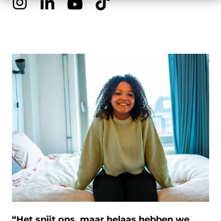
“Het spijt ons, maar helaas hebben we