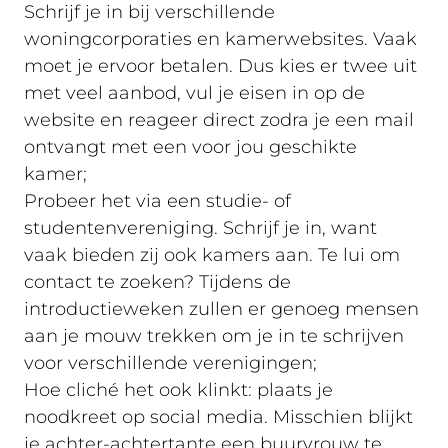
Schrijf je in bij verschillende
woningcorporaties en kamerwebsites. Vaak
moet je ervoor betalen. Dus kies er twee uit
met veel aanbod, vul je eisen in op de
website en reageer direct zodra je een mail
ontvangt met een voor jou geschikte
kamer;
Probeer het via een studie- of
studentenvereniging. Schrijf je in, want
vaak bieden zij ook kamers aan. Te lui om
contact te zoeken? Tijdens de
introductieweken zullen er genoeg mensen
aan je mouw trekken om je in te schrijven
voor verschillende verenigingen;
Hoe cliché het ook klinkt: plaats je
noodkreet op social media. Misschien blijkt
je achter-achtertante een buurvrouw te