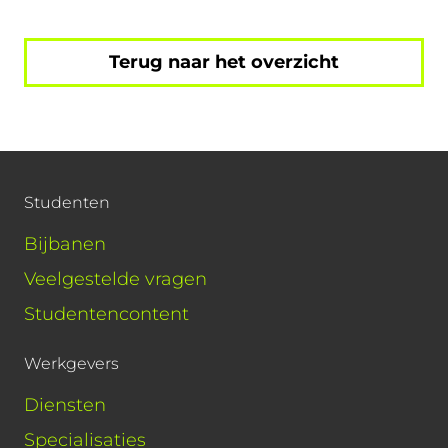
Terug naar het overzicht
Studenten
Bijbanen
Veelgestelde vragen
Studentencontent
Werkgevers
Diensten
Specialisaties