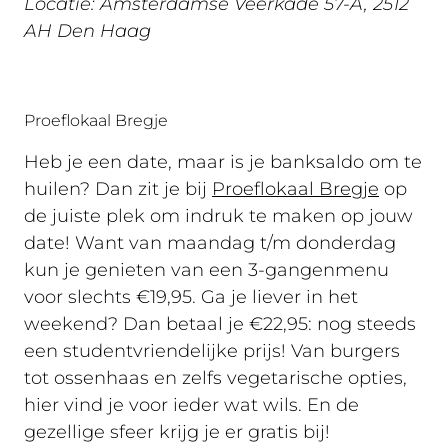
Locatie: Amsterdamse Veerkade 57-A, 2512
AH Den Haag
Proeflokaal Bregje
Heb je een date, maar is je banksaldo om te
huilen? Dan zit je bij
Proeflokaal Bregje
op
de juiste plek om indruk te maken op jouw
date! Want van maandag t/m donderdag
kun je genieten van een 3-gangenmenu
voor slechts €19,95. Ga je liever in het
weekend? Dan betaal je €22,95: nog steeds
een studentvriendelijke prijs! Van burgers
tot ossenhaas en zelfs vegetarische opties,
hier vind je voor ieder wat wils. En de
gezellige sfeer krijg je er gratis bij!