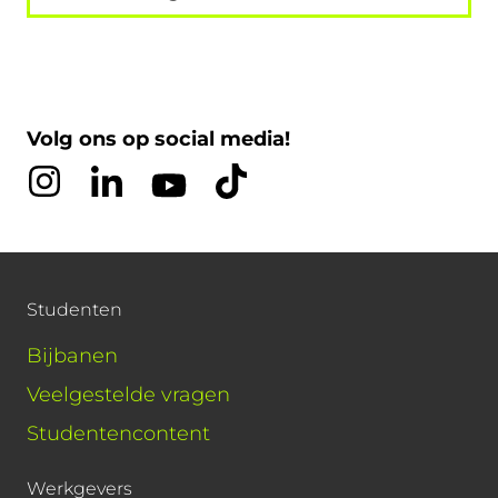
Volg ons op social media!
Studenten
Bijbanen
Veelgestelde vragen
Studentencontent
Werkgevers