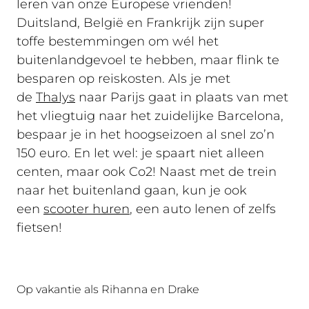
leren van onze Europese vrienden!
Duitsland, België en Frankrijk zijn super
toffe bestemmingen om wél het
buitenlandgevoel te hebben, maar flink te
besparen op reiskosten. Als je met
de
Thalys
naar Parijs gaat in plaats van met
het vliegtuig naar het zuidelijke Barcelona,
bespaar je in het hoogseizoen al snel zo’n
150 euro. En let wel: je spaart niet alleen
centen, maar ook Co2! Naast met de trein
naar het buitenland gaan, kun je ook
een
scooter huren
, een auto lenen of zelfs
fietsen!
Op vakantie als Rihanna en Drake