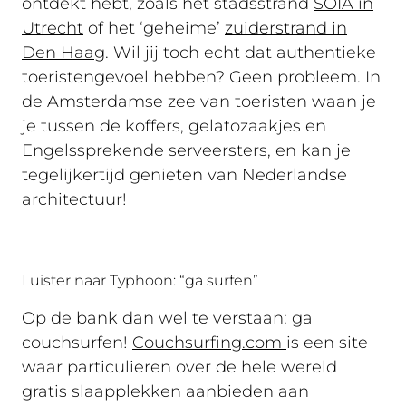
ontdekt hebt, zoals het stadsstrand
SOIA in
Utrecht
of het ‘geheime’
zuiderstrand in
Den Haag
. Wil jij toch echt dat authentieke
toeristengevoel hebben? Geen probleem. In
de Amsterdamse zee van toeristen waan je
je tussen de koffers, gelatozaakjes en
Engelssprekende serveersters, en kan je
tegelijkertijd genieten van Nederlandse
architectuur!
Luister naar Typhoon: “ga surfen”
Op de bank dan wel te verstaan: ga
couchsurfen!
Couchsurfing.com
is een site
waar particulieren over de hele wereld
gratis slaapplekken aanbieden aan