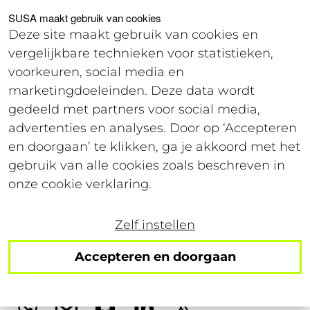
Voor studenten
Voor werkgevers
SUSA maakt gebruik van cookies
Deze site maakt gebruik van cookies en
vergelijkbare technieken voor statistieken,
Login
voorkeuren, social media en
marketingdoeleinden. Deze data wordt
gedeeld met partners voor social media,
Sales Consultant
advertenties en analyses. Door op ‘Accepteren
en doorgaan’ te klikken, ga je akkoord met het
gebruik van alle cookies zoals beschreven in
onze cookie verklaring.
Zelf instellen
Accepteren en doorgaan
Deel deze vacature