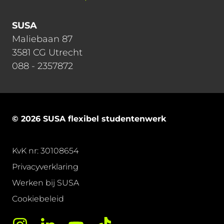
SUSA
Maliebaan 87
3581 CG Utrecht
088 - 2357872
© 2026 SUSA flexibel studentenwerk
KvK nr: 30108654
Privacyverklaring
Werken bij SUSA
Cookiebeleid