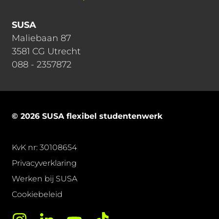
SUSA
Maliebaan 87
3581 CG Utrecht
088 - 2357872
© 2026 SUSA flexibel studentenwerk
KvK nr: 30108654
Privacyverklaring
Werken bij SUSA
Cookiebeleid