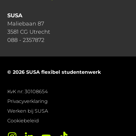
SUSA
Maliebaan 87
3581 CG Utrecht
088 - 2357872
© 2026 SUSA flexibel studentenwerk
KvK nr: 30108654
Privacyverklaring
Werken bij SUSA
Cookiebeleid