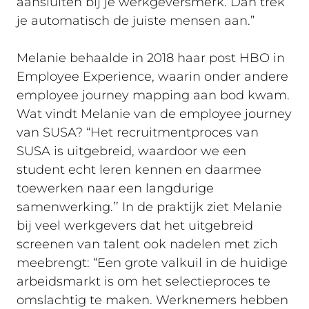
aansluiten bij je werkgeversmerk. Dan trek
je automatisch de juiste mensen aan.”
Melanie behaalde in 2018 haar post HBO in
Employee Experience, waarin onder andere
employee journey mapping aan bod kwam.
Wat vindt Melanie van de employee journey
van SUSA? “Het recruitmentproces van
SUSA is uitgebreid, waardoor we een
student echt leren kennen en daarmee
toewerken naar een langdurige
samenwerking.’’ In de praktijk ziet Melanie
bij veel werkgevers dat het uitgebreid
screenen van talent ook nadelen met zich
meebrengt: “Een grote valkuil in de huidige
arbeidsmarkt is om het selectieproces te
omslachtig te maken. Werknemers hebben