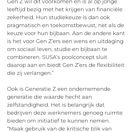
Gen Z wil dit voorkomen en is al op jonge
leeftijd bezig met het krijgen van financiële
zekerheid. Hun studiekeuze is dan ook
pragmatisch en toekomstbewust, net als de
keuze voor hun bijbaan. Aan de andere kant
is het voor Gen Z’ers een wens en uitdaging
om sociaal leven, studie en bijbaan te
combineren. SUSA’s poolconcept sluit
daarop aan en biedt Gen Z’ers de flexibiliteit
die zij verlangen.”
Ook is Generatie Z een ondernemende
generatie die waarde hecht aan
zelfstandigheid. Het is belangrijk dat
bedrijven deze werknemers genoeg ruimte
bieden om initiatief te kunnen nemen.
“Maak gebruik van de kritische blik van