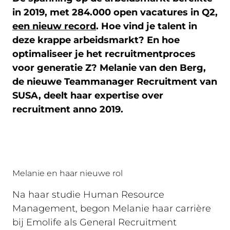
in 2019, met 284.000 open vacatures in Q2,
een nieuw record
. Hoe vind je talent in
deze krappe arbeidsmarkt? En hoe
optimaliseer je het recruitmentproces
voor generatie Z? Melanie van den Berg,
de nieuwe Teammanager Recruitment van
SUSA, deelt haar expertise over
recruitment anno 2019.
Melanie en haar nieuwe rol
Na haar studie Human Resource
Management, begon Melanie haar carrière
bij Emolife als General Recruitment