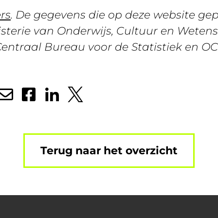
ers
. De gegevens die op deze website gep
sterie van Onderwijs, Cultuur en Weten
Centraal Bureau voor de Statistiek en OC
Terug naar het overzicht