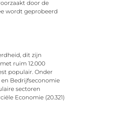
roorzaakt door de
mee wordt geprobeerd
dheid, dit zijn
 met ruim 12.000
st populair. Onder
 en Bedrijfseconomie
ulaire sectoren
iële Economie (20.321)