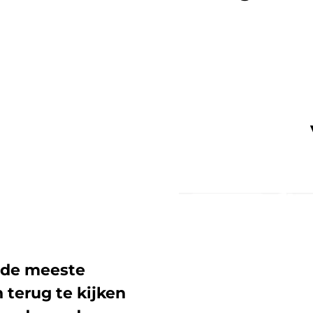
r de meeste
 terug te kijken