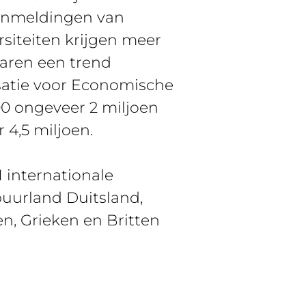
aanmeldingen van
rsiteiten krijgen meer
jaren een trend
satie voor Economische
0 ongeveer 2 miljoen
 4,5 miljoen.
1 internationale
uurland Duitsland,
n, Grieken en Britten