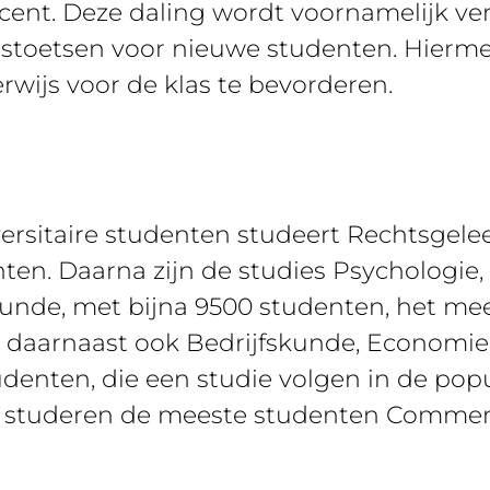
ocent. Deze daling wordt voornamelijk ve
ngstoetsen voor nieuwe studenten. Hier
erwijs voor de klas te bevorderen.
rsitaire studenten studeert Rechtsgeleer
ten. Daarna zijn de studies Psychologie,
unde, met bijna 9500 studenten, het mee
n daarnaast ook Bedrijfskunde, Economie
udenten, die een studie volgen in de pop
 studeren de meeste studenten Commerc