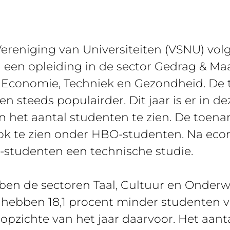
 Vereniging van Universiteiten (VSNU) vo
n een opleiding in de sector Gedrag & Ma
n Economie, Techniek en Gezondheid. De 
 steeds populairder. Dit jaar is er in d
in het aantal studenten te zien. De toena
ook te zien onder HBO-studenten. Na ec
studenten een technische studie.
ben de sectoren Taal, Cultuur en Onderw
ebben 18,1 procent minder studenten vo
opzichte van het jaar daarvoor. Het aan