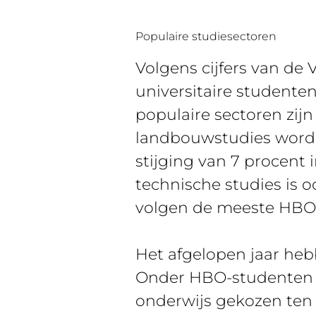
Populaire studiesectoren
Volgens cijfers van de
universitaire studente
populaire sectoren zij
landbouwstudies worden
stijging van 7 procent 
technische studies is 
volgen de meeste HBO-
Het afgelopen jaar heb
Onder HBO-studenten h
onderwijs gekozen ten 