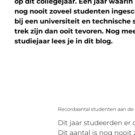
op dit collegejaar. Een jaar waari
nog nooit zoveel studenten inges
bij een universiteit en technische 
trek zijn dan ooit tevoren. Nog mee
studiejaar lees je in dit blog.
Recordaantal studenten aan de u
Dit jaar studeerden er
Dit aantal is nog nooi