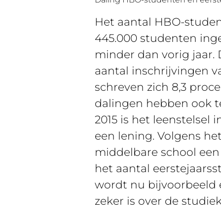
Het aantal HBO-student
445.000 studenten inge
minder dan vorig jaar.
aantal inschrijvingen 
schreven zich 8,3 proc
dalingen hebben ook te
2015 is het leenstelsel
een lening. Volgens he
middelbare school een s
het aantal eerstejaarss
wordt nu bijvoorbeeld
zeker is over de studie