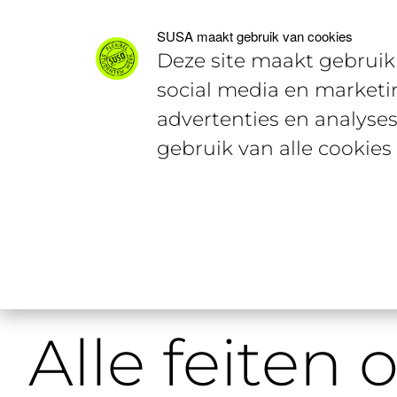
Voor studenten
Voor werkgevers
SUSA maakt gebruik van cookies
Deze site maakt gebruik 
social media en marketi
advertenties en analyses
gebruik van alle cookies
Home
Studentencontent
Alle fe
Alle feiten 