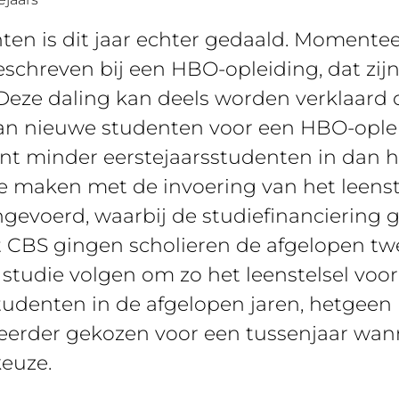
en is dit jaar echter gedaald. Momentee
schreven bij een HBO-opleiding, dat zij
 Deze daling kan deels worden verklaard
van nieuwe studenten voor een HBO-opleid
ent minder eerstejaarsstudenten in dan he
 maken met de invoering van het leenst
 ingevoerd, waarbij de studiefinanciering 
t CBS gingen scholieren de afgelopen tw
tudie volgen om zo het leenstelsel voor 
tudenten in de afgelopen jaren, hetgeen n
 eerder gekozen voor een tussenjaar wa
keuze.