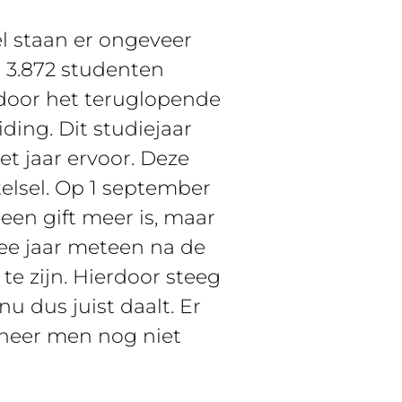
l staan er ongeveer
n 3.872 studenten
 door het teruglopende
ing. Dit studiejaar
t jaar ervoor. Deze
elsel. Op 1 september
geen gift meer is, maar
ee jaar meteen na de
te zijn. Hierdoor steeg
u dus juist daalt. Er
nneer men nog niet