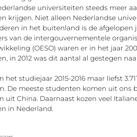
ederlandse universiteiten steeds meer 
n krijgen. Niet alleen Nederlandse unive
eren in het buitenland is de afgelopen 
fers van de intergouvernementele organi
kkeling (OESO) waren er in het jaar 200
n, in 2012 was dit aantal al gestegen naar
 het studiejaar 2015-2016 maar liefst 3.71
n. De meeste studenten komen uit ons b
 uit China. Daarnaast kozen veel Italiane
n in Nederland.
ejaars