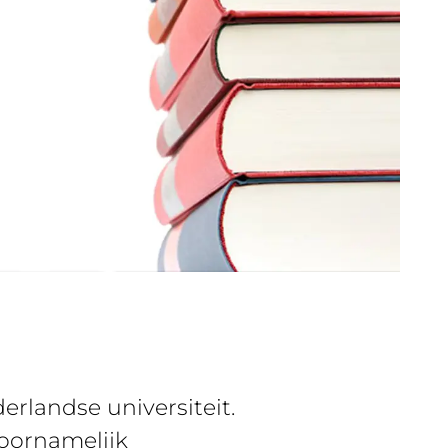
rlandse universiteit.
voornamelijk